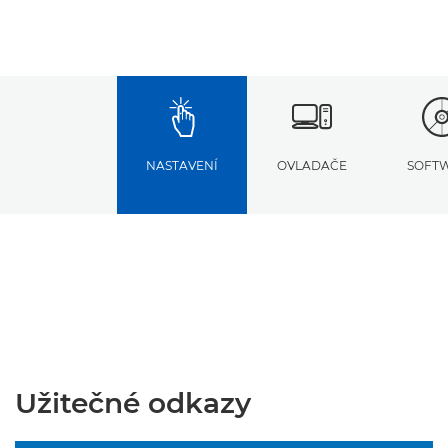
NASTAVENÍ
OVLADAČE
SOFT
Užitečné odkazy