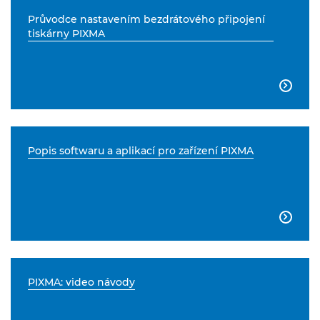
Průvodce nastavením bezdrátového připojení
tiskárny PIXMA

Popis softwaru a aplikací pro zařízení PIXMA

PIXMA: video návody