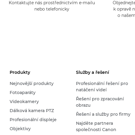
Kontaktujte nás prostřednictvím e-mailu
Objednejte
nebo telefonicky
k opravě n
o našem
Produkty
Služby a řešení
Nejnovější produkty
Profesionální řešení pro
natáčení videí
Fotoaparáty
Řešení pro zpracování
Videokamery
obrazu
Dálková kamera PTZ
Řešení a služby pro firmy
Profesionální displeje
Najděte partnera
Objektivy
společnosti Canon