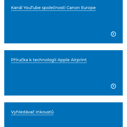
Kanál YouTube společnosti Canon Europe

Příručka k technologii Apple Airprint

Vyhledávač inkoustů