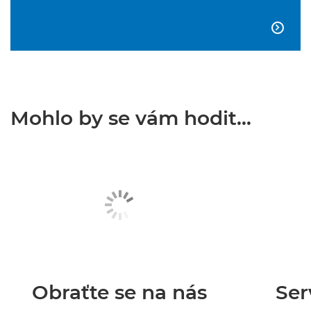

Mohlo by se vám hodit...
Obraťte se na nás
Ser