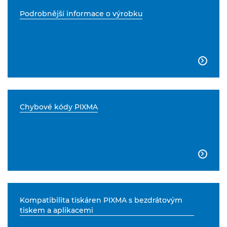
Podrobnější informace o výrobku

Chybové kódy PIXMA

Kompatibilita tiskáren PIXMA s bezdrátovým
tiskem a aplikacemi