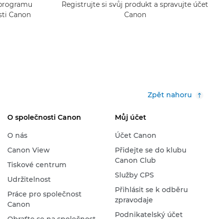
o programu
Registrujte si svůj produkt a spravujte účet
sti Canon
Canon
Zpět nahoru
O společnosti Canon
Můj účet
O nás
Účet Canon
Canon View
Přidejte se do klubu
Canon Club
Tiskové centrum
Služby CPS
Udržitelnost
Přihlásit se k odběru
Práce pro společnost
zpravodaje
Canon
Podnikatelský účet