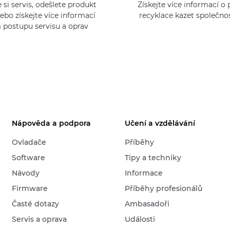
 si servis, odešlete produkt
Získejte více informací 
ebo získejte více informací
recyklace kazet společno
 postupu servisu a oprav
Nápověda a podpora
Učení a vzdělávání
Ovladače
Příběhy
Software
Tipy a techniky
Návody
Informace
Firmware
Příběhy profesionálů
Časté dotazy
Ambasadoři
Servis a oprava
Události