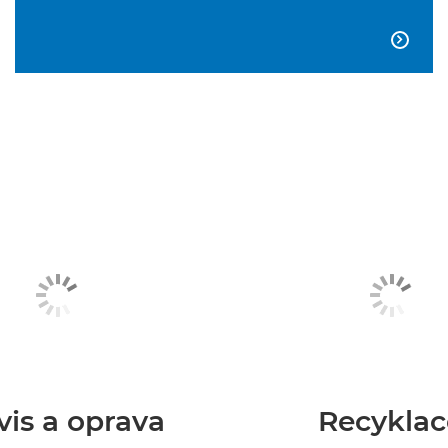

vis a oprava
Recyklac