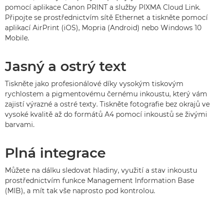
pomocí aplikace Canon PRINT a služby PIXMA Cloud Link.
Připojte se prostřednictvím sítě Ethernet a tiskněte pomocí
aplikací AirPrint (iOS), Mopria (Android) nebo Windows 10
Mobile.
Jasný a ostrý text
Tiskněte jako profesionálové díky vysokým tiskovým
rychlostem a pigmentovému černému inkoustu, který vám
zajistí výrazné a ostré texty. Tiskněte fotografie bez okrajů ve
vysoké kvalitě až do formátů A4 pomocí inkoustů se živými
barvami.
Plná integrace
Můžete na dálku sledovat hladiny, využití a stav inkoustu
prostřednictvím funkce Management Information Base
(MIB), a mít tak vše naprosto pod kontrolou.