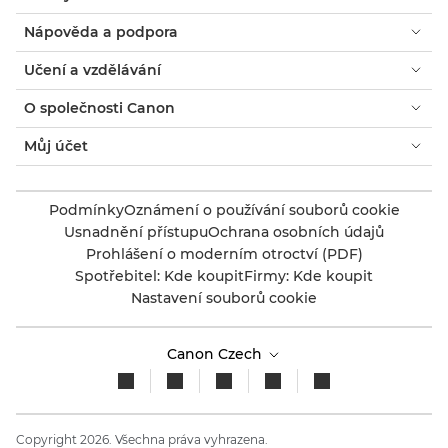
Nápověda a podpora
Učení a vzdělávání
O společnosti Canon
Můj účet
Podmínky
Oznámení o používání souborů cookie
Usnadnění přístupu
Ochrana osobních údajů
Prohlášení o moderním otroctví (PDF)
Spotřebitel: Kde koupit
Firmy: Kde koupit
Nastavení souborů cookie
Canon Czech
Copyright 2026. Všechna práva vyhrazena.