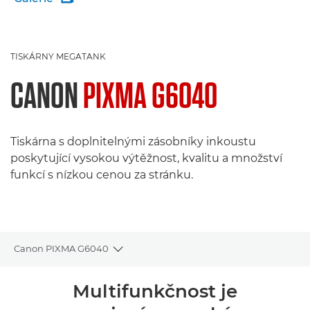
TISKÁRNY MEGATANK
CANON
PIXMA G6040
Tiskárna s doplnitelnými zásobníky inkoustu
poskytující vysokou výtěžnost, kvalitu a množství
funkcí s nízkou cenou za stránku.
Canon PIXMA G6040
Toggle breadcrumbs
Přehled
Multifunkčnost je