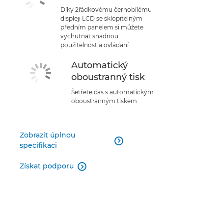
Díky 2řádkovému černobílému
displeji LCD se sklopitelným
předním panelem si můžete
vychutnat snadnou
použitelnost a ovládání
Automatický
oboustranný tisk
Šetřete čas s automatickým
oboustranným tiskem
Zobrazit úplnou

specifikaci
Získat podporu
