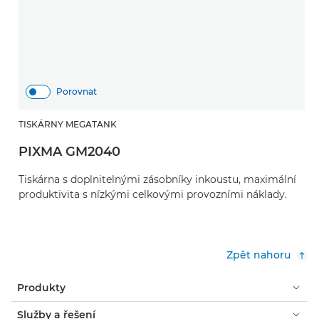
Porovnat
TISKÁRNY MEGATANK
PIXMA GM2040
Tiskárna s doplnitelnými zásobníky inkoustu, maximální
produktivita s nízkými celkovými provozními náklady.
Zpět nahoru
Produkty
Služby a řešení