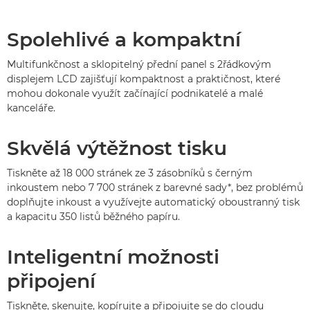
Spolehlivé a kompaktní
Multifunkčnost a sklopitelný přední panel s 2řádkovým
displejem LCD zajišťují kompaktnost a praktičnost, které
mohou dokonale využít začínající podnikatelé a malé
kanceláře.
Skvělá výtěžnost tisku
Tiskněte až 18 000 stránek ze 3 zásobníků s černým
inkoustem nebo 7 700 stránek z barevné sady*, bez problémů
doplňujte inkoust a využívejte automatický oboustranný tisk
a kapacitu 350 listů běžného papíru.
Inteligentní možnosti
připojení
Tiskněte, skenujte, kopírujte a připojujte se do cloudu