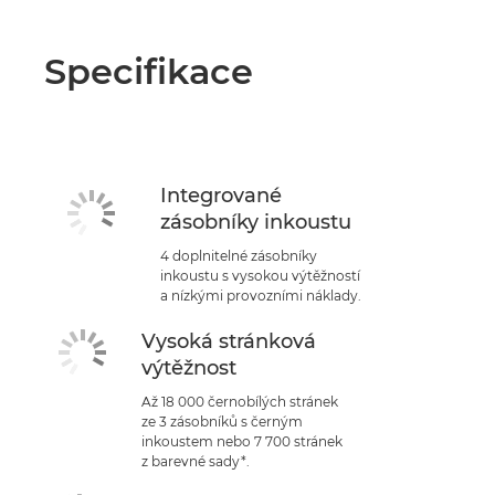
Specifikace
Integrované
zásobníky inkoustu
4 doplnitelné zásobníky
inkoustu s vysokou výtěžností
a nízkými provozními náklady.
Vysoká stránková
výtěžnost
Až 18 000 černobílých stránek
ze 3 zásobníků s černým
inkoustem nebo 7 700 stránek
z barevné sady*.