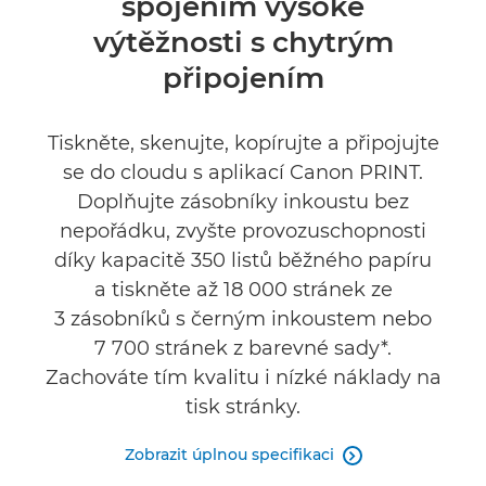
spojením vysoké
Specifikace
výtěžnosti s chytrým
Podpora
připojením
Tiskněte, skenujte, kopírujte a připojujte
se do cloudu s aplikací Canon PRINT.
Doplňujte zásobníky inkoustu bez
nepořádku, zvyšte provozuschopnosti
díky kapacitě 350 listů běžného papíru
a tiskněte až 18 000 stránek ze
3 zásobníků s černým inkoustem nebo
7 700 stránek z barevné sady*.
Zachováte tím kvalitu i nízké náklady na
tisk stránky.
Zobrazit úplnou specifikaci
