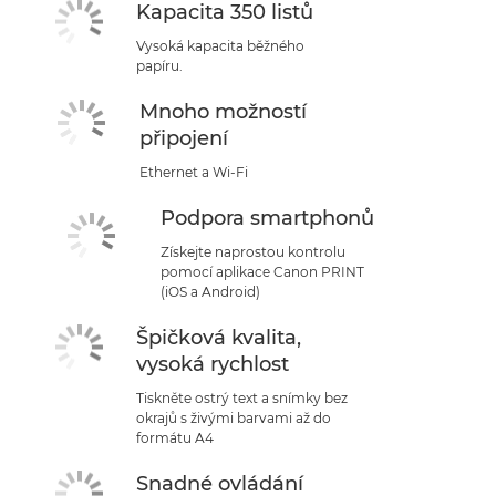
Kapacita 350 listů
Vysoká kapacita běžného
papíru.
Mnoho možností
připojení
Ethernet a Wi-Fi
Podpora smartphonů
Získejte naprostou kontrolu
pomocí aplikace Canon PRINT
(iOS a Android)
Špičková kvalita,
vysoká rychlost
Tiskněte ostrý text a snímky bez
okrajů s živými barvami až do
formátu A4
Snadné ovládání