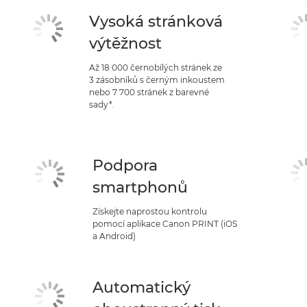
Vysoká stránková
výtěžnost
Až 18 000 černobílých stránek ze
3 zásobníků s černým inkoustem
nebo 7 700 stránek z barevné
sady*.
Podpora
smartphonů
Získejte naprostou kontrolu
pomocí aplikace Canon PRINT (iOS
a Android)
Automatický