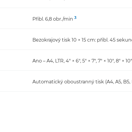
3
Přibl. 6,8 obr./min
Bezokrajový tisk 10 × 15 cm: přibl. 45 seku
Ano – A4, LTR, 4" × 6", 5" × 7", 7" × 10", 8" × 1
Automatický oboustranný tisk (A4, A5, B5, 