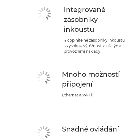
Integrované
zásobníky
inkoustu
4 doplnitelné zásobníky inkoustu
s vysokou výtěžností a nízkými
provozními náklady.
Mnoho možností
připojení
Ethernet a Wi-Fi
Snadné ovládání