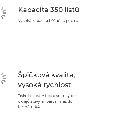
Kapacita 350 listů
Vysoká kapacita běžného papíru.
Špičková kvalita,
vysoká rychlost
Tiskněte ostrý text a snímky bez
okrajů s živými barvami až do
formátu A4