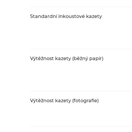
Standardní inkoustové kazety
Výtěžnost kazety (běžný papír)
Výtěžnost kazety (fotografie)