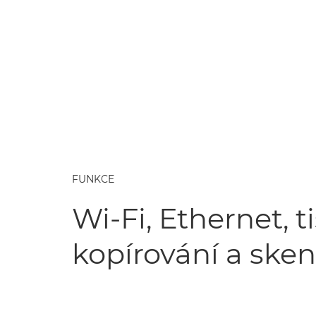
FUNKCE
Wi-Fi, Ethernet, ti
kopírování a ske