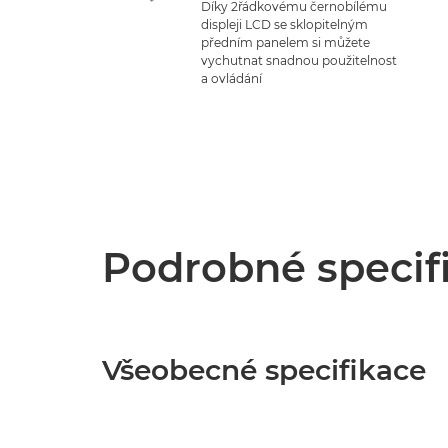
Díky 2řádkovému černobílému
displeji LCD se sklopitelným
předním panelem si můžete
vychutnat snadnou použitelnost
a ovládání
Podrobné specif
Všeobecné specifikace