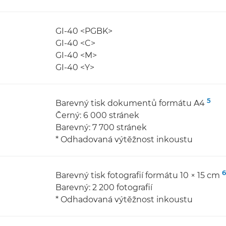
GI-40 <PGBK>
GI-40 <C>
GI-40 <M>
GI-40 <Y>
5
Barevný tisk dokumentů formátu A4
Černý: 6 000 stránek
Barevný: 7 700 stránek
* Odhadovaná výtěžnost inkoustu
6
Barevný tisk fotografií formátu 10 × 15 cm
Barevný: 2 200 fotografií
* Odhadovaná výtěžnost inkoustu