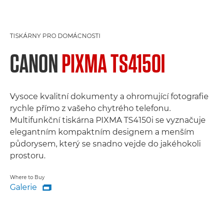
TISKÁRNY PRO DOMÁCNOSTI
CANON
PIXMA TS4150I
Vysoce kvalitní dokumenty a ohromující fotografie
rychle přímo z vašeho chytrého telefonu.
Multifunkční tiskárna PIXMA TS4150i se vyznačuje
elegantním kompaktním designem a menším
půdorysem, který se snadno vejde do jakéhokoli
prostoru.
Where to Buy
Galerie

Galerie