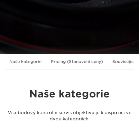
Naše kategorie
Pricing (Stanovení ceny)
Související 
Naše kategorie
Vícebodový kontrolní servis objektivu je k dispozici ve
dvou kategoriích.