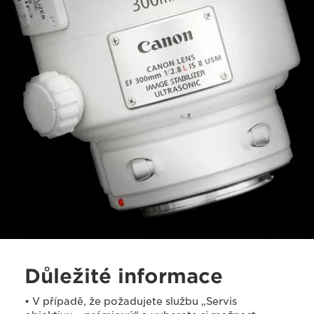
Důležité informace
• V případě, že požadujete službu „Servis