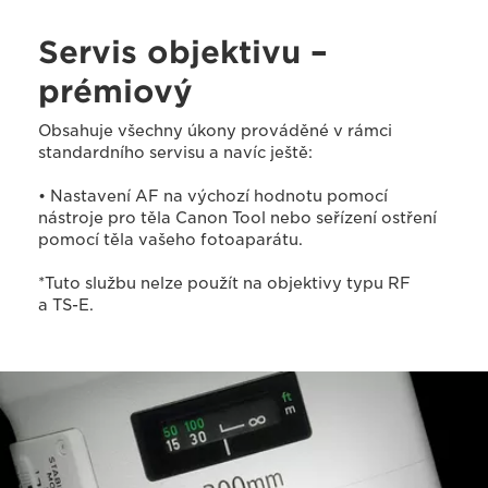
Servis objektivu –
prémiový
Obsahuje všechny úkony prováděné v rámci
standardního servisu a navíc ještě:
• Nastavení AF na výchozí hodnotu pomocí
nástroje pro těla Canon Tool nebo seřízení ostření
pomocí těla vašeho fotoaparátu.
*Tuto službu nelze použít na objektivy typu RF
a TS-E.