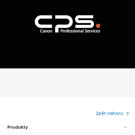
Zpět nahoru
Produkty