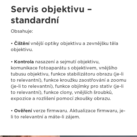
Servis objektivu –
standardní
Obsahuje:
•
Čištění
vnější optiky objektivu a zevnějšku těla
objektivu.
•
Kontrola
nasazení a sejmutí objektivu,
komunikace fotoaparátu s objektivem, vnějšího
tubusu objektivu, funkce stabilizátoru obrazu (je-li
to relevantní), funkce kroužku zaostřování a zoomu
(je-li to relevantní), funkce objímky pro stativ (je-li
to relevantní), funkce clony, vnějších šroubků,
expozice a rozlišení pomocí zkoušky obrazu.
•
Ověření
verze firmwaru. Aktualizace firmwaru, je-
li to relevantní a máte-li zájem.