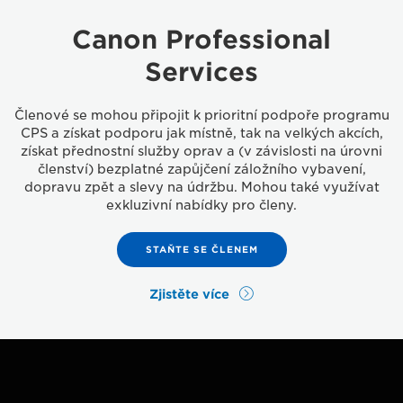
Canon Professional
Services
Členové se mohou připojit k prioritní podpoře programu
CPS a získat podporu jak místně, tak na velkých akcích,
získat přednostní služby oprav a (v závislosti na úrovni
členství) bezplatné zapůjčení záložního vybavení,
dopravu zpět a slevy na údržbu. Mohou také využívat
exkluzivní nabídky pro členy.
STAŇTE SE ČLENEM
Zjistěte více