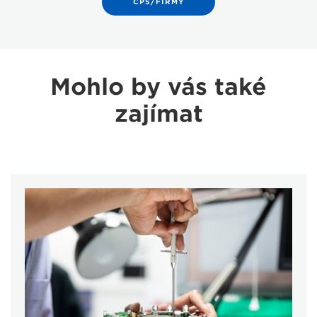
CPS/FIRMY
Mohlo by vás také
zajímat