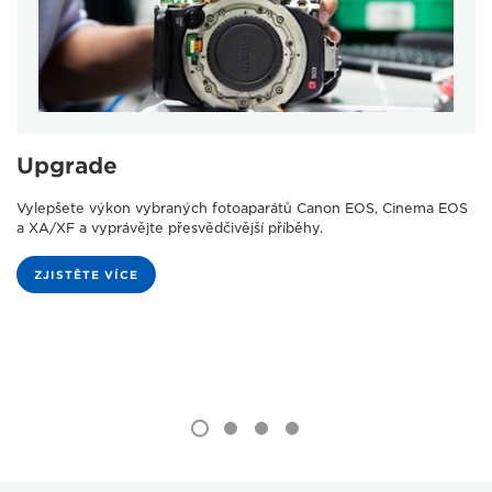
Upgrade
Vylepšete výkon vybraných fotoaparátů Canon EOS, Cinema EOS
a XA/XF a vyprávějte přesvědčivější příběhy.
ZJISTĚTE VÍCE