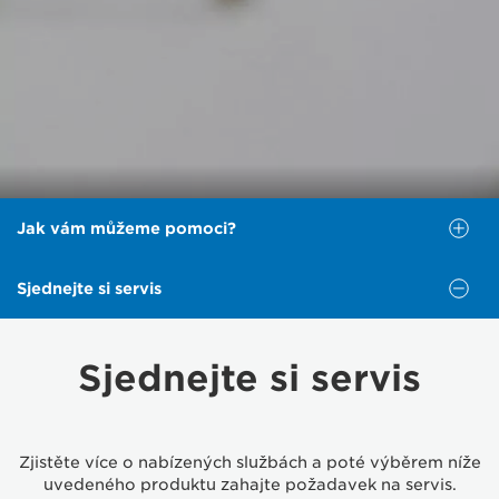
Jak vám můžeme pomoci?
Sjednejte si servis
Jak vám můžeme
pomoci?
Sjednejte si servis
Níže vyberte možnost, která vám nabídne nápovědu,
kterou hledáte.
Zjistěte více o nabízených službách a poté výběrem níže
uvedeného produktu zahajte požadavek na servis.