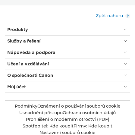
Zpět nahoru
Produkty
Služby a řešení
Nápověda a podpora
Učení a vzdělávání
O společnosti Canon
Můj účet
Podmínky
Oznámení o používání souborů cookie
Usnadnění přístupu
Ochrana osobních údajů
Prohlášení o moderním otroctví (PDF)
Spotřebitel: Kde koupit
Firmy: Kde koupit
Nastavení souborů cookie