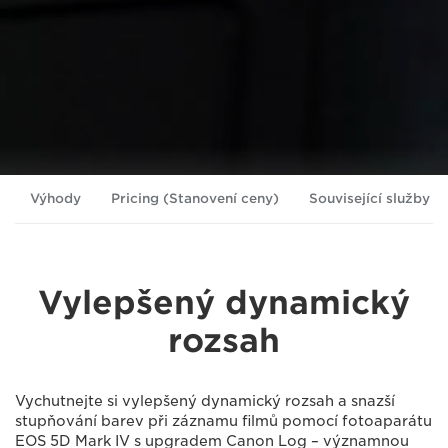
Výhody
Pricing (Stanovení ceny)
Související služby
Vylepšený dynamický
rozsah
Vychutnejte si vylepšený dynamický rozsah a snazší
stupňování barev při záznamu filmů pomocí fotoaparátu
EOS 5D Mark IV s upgradem Canon Log – významnou