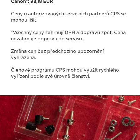
Canon*:
98,18
EUR
Ceny u autorizovaných servisních partnerů CPS se
mohou lišit.
*Všechny ceny zahrnují DPH a dopravu zpět. Cena
nezahrnuje dopravu do servisu.
Změna cen bez předchozího upozornění
vyhrazena.
Členové programu CPS mohou využít rychlého
vyřízení podle své úrovně členství.