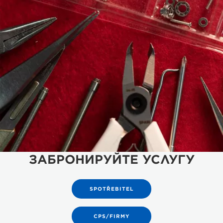
ЗАБРОНИРУЙТЕ УСЛУГУ
SPOTŘEBITEL
CPS/FIRMY