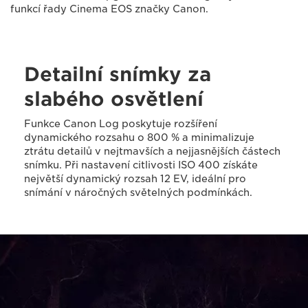
funkcí řady Cinema EOS značky Canon.
Detailní snímky za
slabého osvětlení
Funkce Canon Log poskytuje rozšíření
dynamického rozsahu o 800 % a minimalizuje
ztrátu detailů v nejtmavších a nejjasnějších částech
snímku. Při nastavení citlivosti ISO 400 získáte
největší dynamický rozsah 12 EV, ideální pro
snímání v náročných světelných podmínkách.