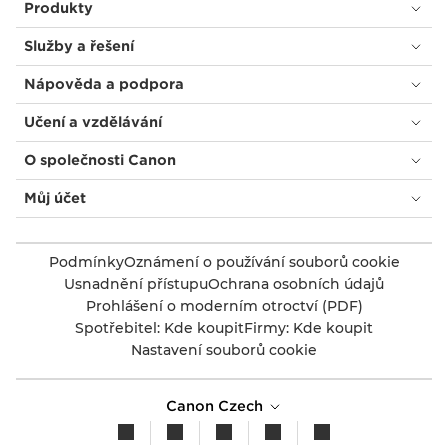
Produkty
Služby a řešení
Nápověda a podpora
Učení a vzdělávání
O společnosti Canon
Můj účet
Podmínky
Oznámení o používání souborů cookie
Usnadnění přístupu
Ochrana osobních údajů
Prohlášení o moderním otroctví (PDF)
Spotřebitel: Kde koupit
Firmy: Kde koupit
Nastavení souborů cookie
Canon Czech