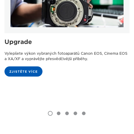
Upgrade
Vylepšete výkon vybraných fotoaparátů Canon EOS, Cinema EOS
a XA/XF a vyprávějte přesvědčivější příběhy.
ZJISTĚTE VÍCE