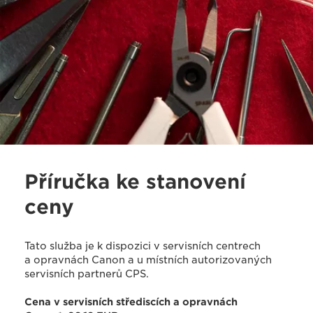
Příručka ke stanovení
ceny
Tato služba je k dispozici v servisních centrech
a opravnách Canon a u místních autorizovaných
servisních partnerů CPS.
Cena v servisních střediscích a opravnách