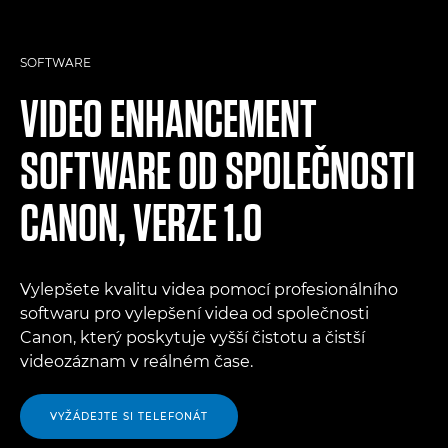
SOFTWARE
VIDEO ENHANCEMENT
SOFTWARE OD SPOLEČNOSTI
CANON, VERZE 1.0
Vylepšete kvalitu videa pomocí profesionálního
softwaru pro vylepšení videa od společnosti
Canon, který poskytuje vyšší čistotu a čistší
videozáznam v reálném čase.
VYŽÁDEJTE SI TELEFONÁT