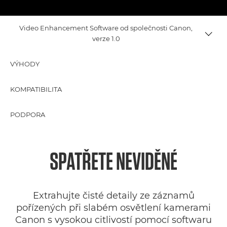
Video Enhancement Software od společnosti Canon,
verze 1.0
VÝHODY
KOMPATIBILITA
PODPORA
SPATŘETE
NEVIDĚNÉ
Extrahujte čisté detaily ze záznamů
pořízených při slabém osvětlení kamerami
Canon s vysokou citlivostí pomocí softwaru