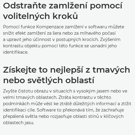
Odstraňte zamlžení pomocí
volitelných kroků
Pomocí funkce Kompenzace zamlžení v softwaru můžete
snížit efekt zamlžení za šera nebo za mlhavého počasí
a upravit jeho účinnost v postupných krocích. Zvýšením
kontrastu objektu pomocí této funkce se usnadní jeho
identifikace.
Získejte to nejlepší z tmavých
nebo světlých oblastí
Zvyšte čistotu obrazu v situacích s vysokým jasem nebo ve
velmi tmavých oblastech. Ztráta kontrastu v těchto
podmínkách může vést ke ztrátě důležitých informací a ztížit
identifikaci cíle. Software to překonává tím, že zachraňuje
přepálená světla nebo rozjasňuje oblasti stínů v klíčových
oblastech jasu.