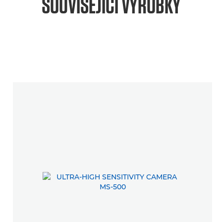
SOUVISEJÍCÍ VÝROBKY