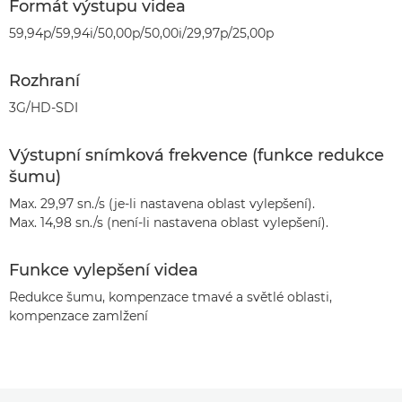
Formát výstupu videa
59,94p/59,94i/50,00p/50,00i/29,97p/25,00p
Rozhraní
3G/HD-SDI
Výstupní snímková frekvence (funkce redukce
šumu)
Max. 29,97 sn./s (je-li nastavena oblast vylepšení).
Max. 14,98 sn./s (není-li nastavena oblast vylepšení).
Funkce vylepšení videa
Redukce šumu, kompenzace tmavé a světlé oblasti,
kompenzace zamlžení