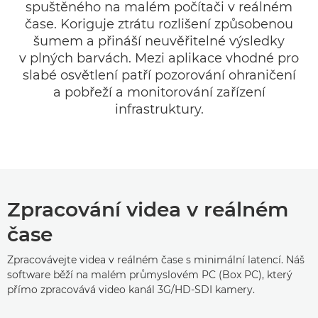
spuštěného na malém počítači v reálném
čase. Koriguje ztrátu rozlišení způsobenou
šumem a přináší neuvěřitelné výsledky
v plných barvách. Mezi aplikace vhodné pro
slabé osvětlení patří pozorování ohraničení
a pobřeží a monitorování zařízení
infrastruktury.
Zpracování videa v reálném
čase
Zpracovávejte videa v reálném čase s minimální latencí. Náš
software běží na malém průmyslovém PC (Box PC), který
přímo zpracovává video kanál 3G/HD-SDI kamery.