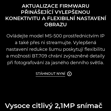
AKTUALIZACE FIRMWARU
PŘINÁŠEJÍCÍ VYLEPŠENOU
KONEKTIVITU A FLEXIBILNÍ NASTAVENÍ
OBRAZU
Ovládejte model MS-500 prostřednictvím IP
a také přes ni streamujte. Vylepšená
nastavení redukce šumu poskytují flexibilitu
a možnosti BT.709 chrání zvýrazněné detaily
při fotografování za jasného denního světla.
STÁHNOUT NYNÍ

Vysoce citlivý 2,1MP snímač