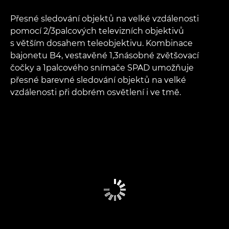
Přesné sledování objektů na velké vzdálenosti
pomocí 2/3palcových televizních objektivů
s větším dosahem teleobjektivu. Kombinace
bajonetu B4, vestavěné 1,3násobné zvětšovací
čočky a 1palcového snímače SPAD umožňuje
přesné barevné sledování objektů na velké
vzdálenosti při dobrém osvětlení i ve tmě.