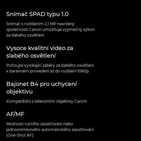
Snímač SPAD typu 1.0
Snímač s rozlišením 2,1 MP navržený
společností Canon umožňuje výjimečný výkon
za slabého osvětlení.
Vysoce kvalitní video za
slabého osvětlení
Pořizujte vynikající záběry za slabého osvětlení
v barevném provedení až do rozlišení 1080p.
Bajonet B4 pro uchycení
objektivu
Kompatibilní s televizními objektivy Canon.
AF/MF
Možnosti ručního zaostřování nebo
jednosnímkového automatického zaostřování
(One-Shot AF).