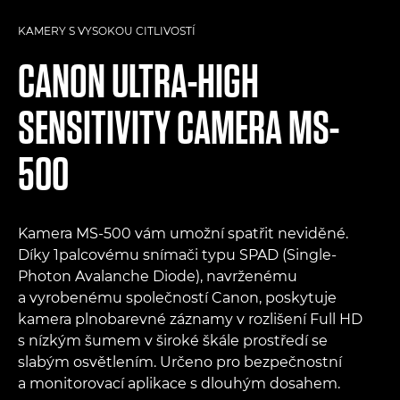
KAMERY S VYSOKOU CITLIVOSTÍ
CANON
ULTRA-HIGH
SENSITIVITY CAMERA MS-
500
Kamera MS-500 vám umožní spatřit neviděné.
Díky 1palcovému snímači typu SPAD (Single-
Photon Avalanche Diode), navrženému
a vyrobenému společností Canon, poskytuje
kamera plnobarevné záznamy v rozlišení Full HD
s nízkým šumem v široké škále prostředí se
slabým osvětlením. Určeno pro bezpečnostní
a monitorovací aplikace s dlouhým dosahem.