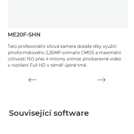
ME20F-SHN
Tato profesionální síťová kamera dokáže díky využití
plnoformátového 2,26MP snímače CMOS a maximální
citlivostí ISO přes 4 miliony snímat plnobarevné video
v rozlišení Full HD v téměř úplné tmě.
Související software