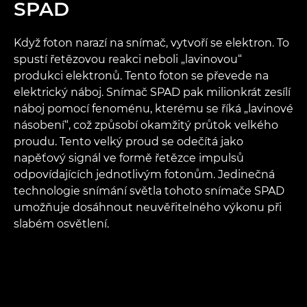
SPAD
Když foton narazí na snímač, vytvoří se elektron. To
spustí řetězovou reakci neboli „lavinovou“
produkci elektronů. Tento foton se převede na
elektrický náboj. Snímač SPAD pak milionkrát zesílí
náboj pomocí fenoménu, kterému se říká „lavinové
násobení“, což způsobí okamžitý průtok velkého
proudu. Tento velký proud se odečítá jako
napěťový signál ve formě řetězce impulsů
odpovídajících jednotlivým fotonům. Jedinečná
technologie snímání světla tohoto snímače SPAD
umožňuje dosáhnout neuvěřitelného výkonu při
slabém osvětlení.