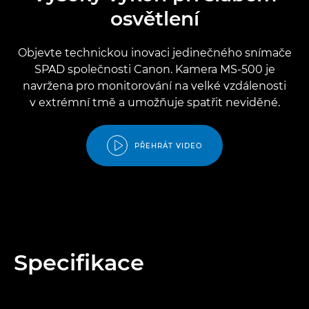
osvětlení
Objevte technickou inovaci jedinečného snímače
SPAD společnosti Canon. Kamera MS-500 je
navržena pro monitorování na velké vzdálenosti
v extrémní tmě a umožňuje spatřit neviděné.
PŘEHRÁT VIDEO
Specifikace