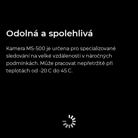
Odolná a spolehlivá
Kamera MS-500 je určena pro specializované
sledování na velké vzdálenosti v náročných
podmínkách. Může pracovat nepřetržitě při
teplotách od -20
C do 45
C.