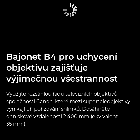
Bajonet B4 pro uchycení
objektivu zajišťuje
výjimečnou všestrannost
Využijte rozsáhlou řadu televizních objektivů
společnosti Canon, které mezi superteleobjektivy
vynikají při pořizování snímků. Dosáhněte
ohniskové vzdálenosti 2 400 mm (ekvivalent
35 mm).