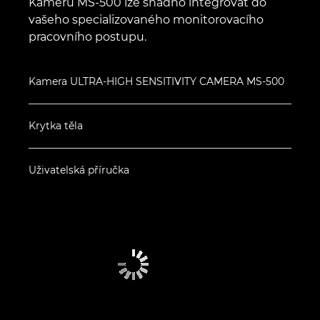
Kameru MS-500 lze snadno integrovat do
vašeho specializovaného monitorovacího
pracovního postupu.
Kamera ULTRA-HIGH SENSITIVITY CAMERA MS-500
Krytka těla
Uživatelská příručka