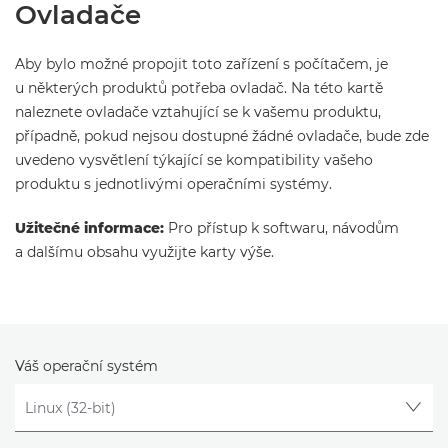
Ovladače
Aby bylo možné propojit toto zařízení s počítačem, je
u některých produktů potřeba ovladač. Na této kartě
naleznete ovladače vztahující se k vašemu produktu,
případně, pokud nejsou dostupné žádné ovladače, bude zde
uvedeno vysvětlení týkající se kompatibility vašeho
produktu s jednotlivými operačními systémy.
Užitečné informace:
Pro přístup k softwaru, návodům
a dalšímu obsahu využijte karty výše.
Váš operační systém