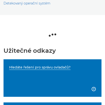
Detekovaný operační systém
Užitečné odkazy
Hledáte řešení pro správu ovladačů?
