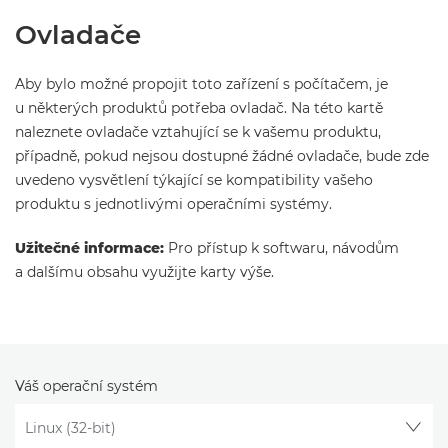
Ovladače
Aby bylo možné propojit toto zařízení s počítačem, je
u některých produktů potřeba ovladač. Na této kartě
naleznete ovladače vztahující se k vašemu produktu,
případně, pokud nejsou dostupné žádné ovladače, bude zde
uvedeno vysvětlení týkající se kompatibility vašeho
produktu s jednotlivými operačními systémy.
Užitečné informace:
Pro přístup k softwaru, návodům
a dalšímu obsahu využijte karty výše.
Váš operační systém