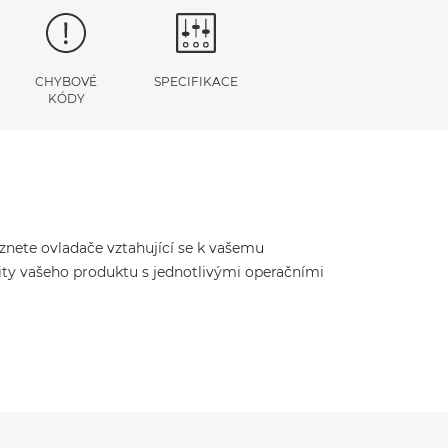
CHYBOVÉ
SPECIFIKACE
KÓDY
eznete ovladače vztahující se k vašemu
ity vašeho produktu s jednotlivými operačními