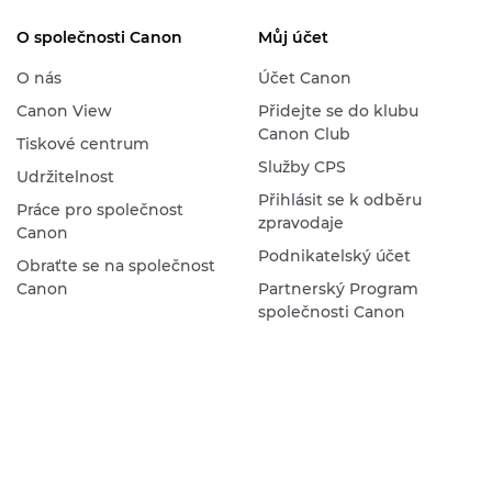
O společnosti Canon
Můj účet
O nás
Účet Canon
Canon View
Přidejte se do klubu
Canon Club
Tiskové centrum
Služby CPS
Udržitelnost
Přihlásit se k odběru
Práce pro společnost
zpravodaje
Canon
Podnikatelský účet
Obraťte se na společnost
Canon
Partnerský Program
společnosti Canon