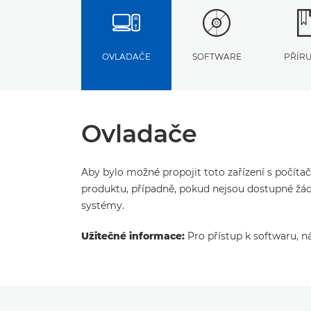
OVLADAČE
SOFTWARE
PŘÍR
Ovladače
Aby bylo možné propojit toto zařízení s počíta
produktu, případně, pokud nejsou dostupné žád
systémy.
Užitečné informace:
Pro přístup k softwaru, n