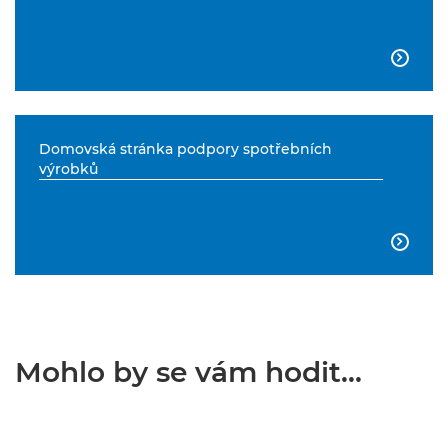

Domovská stránka podpory spotřebních
výrobků

Mohlo by se vám hodit...