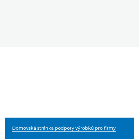
Domovská stránka podpory výrobků pro firmy