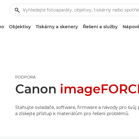
eo
Objektivy
Tiskárny a skenery
Řešení a služby
Nápově
PODPORA
Canon
imageFORCE
Stahujte ovladače, software, firmware a návody pro sv
a získejte přístup k materiálům pro řešení problémů.