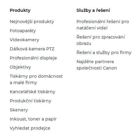
Produkty
Služby a řešení
Nejnovější produkty
Profesionální řešení pro
natáčení videí
Fotoaparáty
Řešení pro zpracování
Videokamery
obrazu
Dálková kamera PTZ
Řešení a služby pro firmy
Profesionální displeje
Najděte partnera
Objektivy
společnosti Canon
Tiskárny pro domácnost
a malé firmy
Kancelářské tiskárny
Produkční tiskárny
Skenery
Inkoust, toner a papír
Vyhledat prodejce