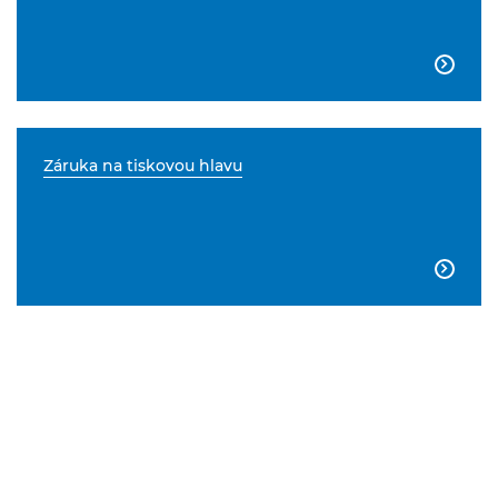

Záruka na tiskovou hlavu
