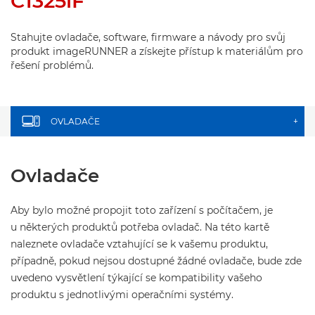
C1325iF
Stahujte ovladače, software, firmware a návody pro svůj
produkt imageRUNNER a získejte přístup k materiálům pro
řešení problémů.
OVLADAČE
+
Ovladače
Aby bylo možné propojit toto zařízení s počítačem, je
u některých produktů potřeba ovladač. Na této kartě
naleznete ovladače vztahující se k vašemu produktu,
případně, pokud nejsou dostupné žádné ovladače, bude zde
uvedeno vysvětlení týkající se kompatibility vašeho
produktu s jednotlivými operačními systémy.