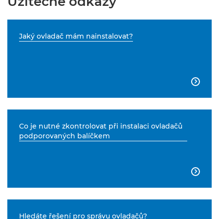
Užitečné odkazy
Jaký ovladač mám nainstalovat?

Co je nutné zkontrolovat při instalaci ovladačů
podporovaných balíčkem

Hledáte řešení pro správu ovladačů?