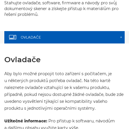
Stahujte ovladače, software, firmware a návody pro svůj
dokumentový skener a získejte přístup k materiálům pro
řešení problémů.
OVLADAČE
+
Ovladače
Aby bylo možné propojit toto zařízení s počítačem, je
u některých produktů potřeba ovladač. Na této kartě
naleznete ovladače vztahující se k vašemu produktu,
případně, pokud nejsou dostupné žádné ovladače, bude zde
uvedeno vysvětlení týkající se kompatibility vašeho
produktu s jednotlivými operačními systémy.
Užitečné informace:
Pro přístup k softwaru, návodům
a dalšímu obsahu využijte karty výše.