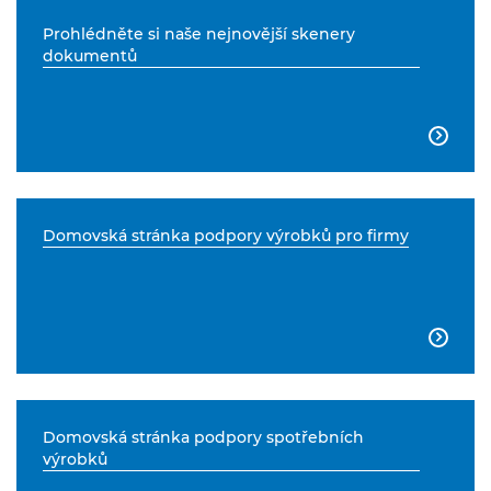
Prohlédněte si naše nejnovější skenery
dokumentů

Domovská stránka podpory výrobků pro firmy

Domovská stránka podpory spotřebních
výrobků