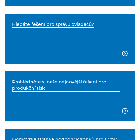
Hledáte řešení pro správu ovladačů?

Prohlédněte si naše nejnovější řešení pro
produkční tisk

Domovská stránka podpory výrobků pro firmy