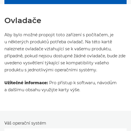
Ovladače
Aby bylo možné propojit toto zařízení s počítačem, je
u některých produktů potřeba ovladač. Na této kartě
naleznete ovladače vztahující se k vašemu produktu,
případně, pokud nejsou dostupné žádné ovladače, bude zde
uvedeno vysvětlení týkající se kompatibility vašeho
produktu s jednotlivými operačními systémy.
Užitečné informace:
Pro přístup k softwaru, návodům
a dalšímu obsahu využijte karty výše.
Váš operační systém