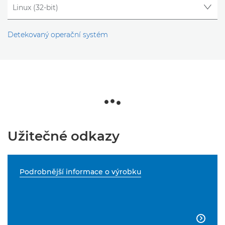
Detekovaný operační systém
Užitečné odkazy
Podrobnější informace o výrobku
