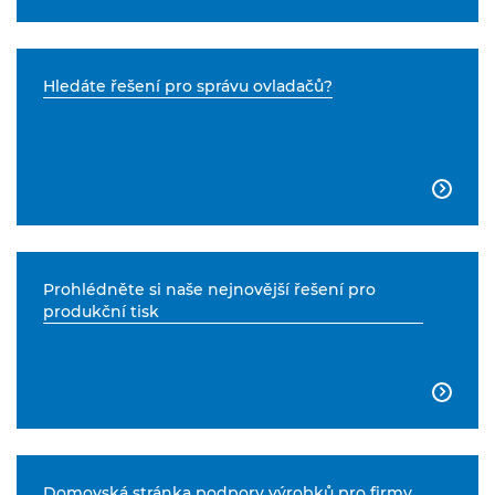
Hledáte řešení pro správu ovladačů?

Prohlédněte si naše nejnovější řešení pro
produkční tisk

Domovská stránka podpory výrobků pro firmy