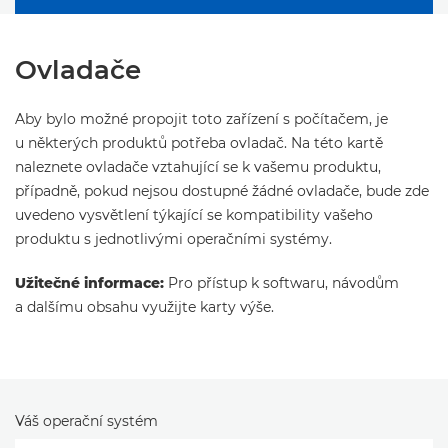
Ovladače
Aby bylo možné propojit toto zařízení s počítačem, je
u některých produktů potřeba ovladač. Na této kartě
naleznete ovladače vztahující se k vašemu produktu,
případně, pokud nejsou dostupné žádné ovladače, bude zde
uvedeno vysvětlení týkající se kompatibility vašeho
produktu s jednotlivými operačními systémy.
Užitečné informace:
Pro přístup k softwaru, návodům
a dalšímu obsahu využijte karty výše.
Váš operační systém