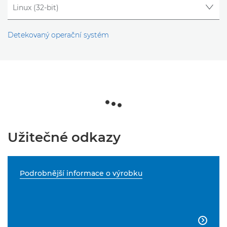
Detekovaný operační systém
Užitečné odkazy
Podrobnější informace o výrobku
