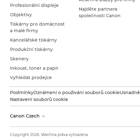
Profesionální displeje
Najděte partnera
Objektivy
společnosti Canon
Tiskárny pro domácnost
a malé firmy
Kancelářské tiskárny
Produkční tiskárny
Skenery
Inkoust, toner a papír
Vyhledat prodejce
Podmínky
Oznámení o používání souborů cookie
Usnadněn
Nastavení souborů cookie
Canon Czech
Copyright 2026. Všechna práva vyhrazena.