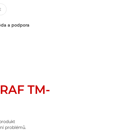
da a podpora
RAF TM-
 produkt
ní problémů.