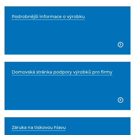
Podrobnější informace o výrobku

Domovská stránka podpory výrobků pro firmy

Záruka na tiskovou hlavu