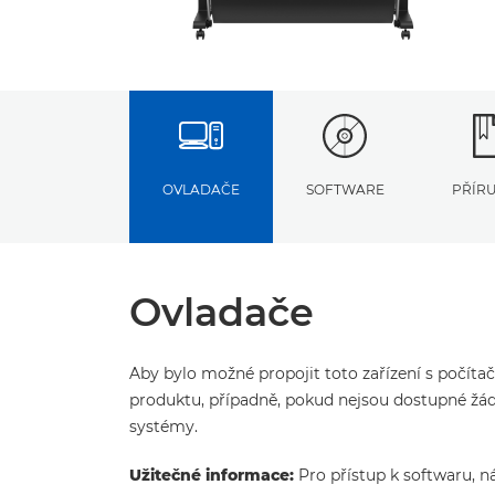
OVLADAČE
SOFTWARE
PŘÍR
Ovladače
Aby bylo možné propojit toto zařízení s počíta
produktu, případně, pokud nejsou dostupné žád
systémy.
Užitečné informace:
Pro přístup k softwaru, n