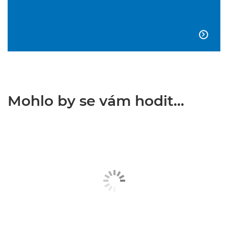

Mohlo by se vám hodit...