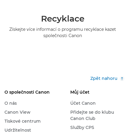
Recyklace
Získejte více informací o programu recyklace kazet
společnosti Canon
Zpět nahoru
O společnosti Canon
Můj účet
O nás
Účet Canon
Canon View
Přidejte se do klubu
Canon Club
Tiskové centrum
Služby CPS
Udržitelnost