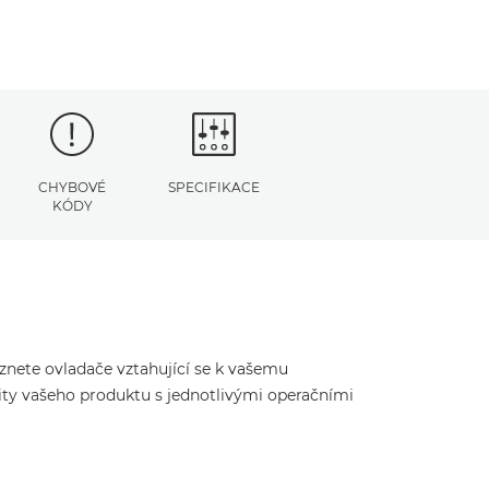
CHYBOVÉ
SPECIFIKACE
KÓDY
eznete ovladače vztahující se k vašemu
ity vašeho produktu s jednotlivými operačními