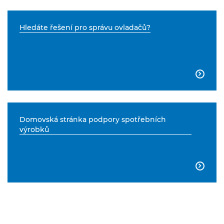
Hledáte řešení pro správu ovladačů?

Domovská stránka podpory spotřebních
výrobků
