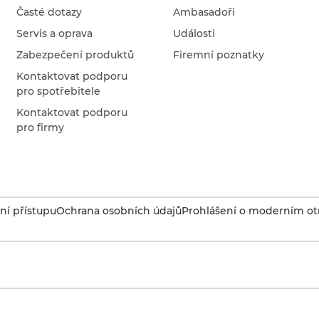
Časté dotazy
Ambasadoři
Servis a oprava
Události
Zabezpečení produktů
Firemní poznatky
Kontaktovat podporu
pro spotřebitele
Kontaktovat podporu
pro firmy
í přístupu
Ochrana osobních údajů
Prohlášení o moderním otr