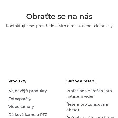
Obraťte se na nás
Kontaktujte nás prostřednictvím e-mailu nebo telefonicky
Produkty
Služby a řešení
Nejnovější produkty
Profesionální řešení pro
natáčení videí
Fotoaparáty
Řešení pro zpracování
Videokamery
obrazu
Dálková kamera PTZ
Řešení a služby pro firmy