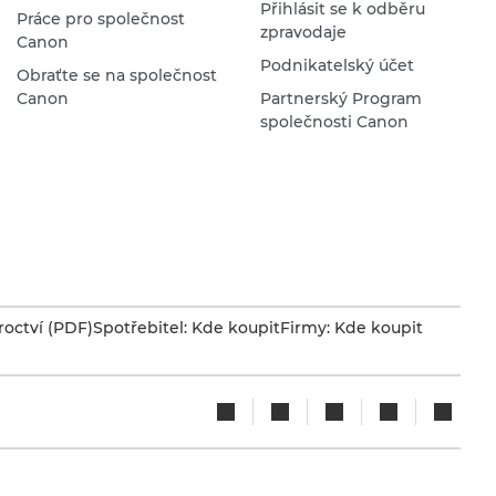
Přihlásit se k odběru
Práce pro společnost
zpravodaje
Canon
Podnikatelský účet
Obraťte se na společnost
Canon
Partnerský Program
společnosti Canon
octví (PDF)
Spotřebitel: Kde koupit
Firmy: Kde koupit