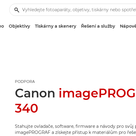
eo
Objektivy
Tiskárny a skenery
Řešení a služby
Nápově
PODPORA
Canon
imagePROG
340
Stahujte ovladače, software, firmware a návody pro svůj
imagePROGRAF a získejte přístup k materiálům pro řeše