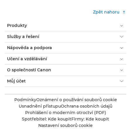
Zpět nahoru
Produkty
Služby a řešení
Nápověda a podpora
Učení a vzdělávání
O společnosti Canon
Můj účet
Podmínky
Oznámení o používání souborů cookie
Usnadnění přístupu
Ochrana osobních údajů
Prohlášení o moderním otroctví (PDF)
Spotřebitel: Kde koupit
Firmy: Kde koupit
Nastavení souborů cookie