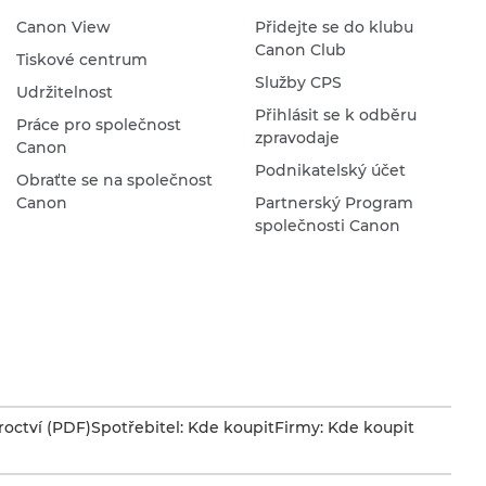
Canon View
Přidejte se do klubu
Canon Club
Tiskové centrum
Služby CPS
Udržitelnost
Přihlásit se k odběru
Práce pro společnost
zpravodaje
Canon
Podnikatelský účet
Obraťte se na společnost
Canon
Partnerský Program
společnosti Canon
octví (PDF)
Spotřebitel: Kde koupit
Firmy: Kde koupit