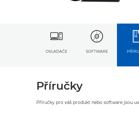
OVLADAČE
SOFTWARE
PŘÍR
Příručky
Příručky pro váš produkt nebo software jsou uv