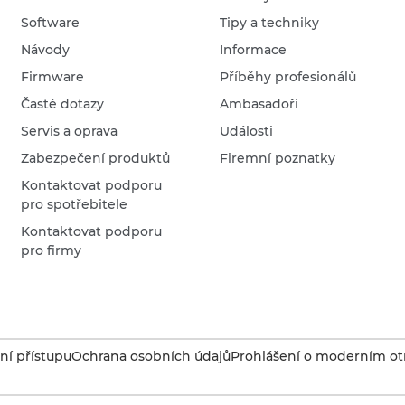
Software
Tipy a techniky
Návody
Informace
Firmware
Příběhy profesionálů
Časté dotazy
Ambasadoři
Servis a oprava
Události
Zabezpečení produktů
Firemní poznatky
Kontaktovat podporu
pro spotřebitele
Kontaktovat podporu
pro firmy
í přístupu
Ochrana osobních údajů
Prohlášení o moderním otr