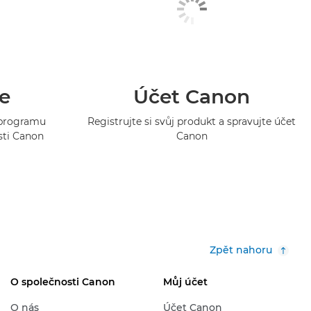
e
Účet Canon
o programu
Registrujte si svůj produkt a spravujte účet
sti Canon
Canon
Zpět nahoru
O společnosti Canon
Můj účet
O nás
Účet Canon