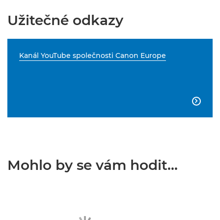
Užitečné odkazy
Kanál YouTube společnosti Canon Europe

Mohlo by se vám hodit...