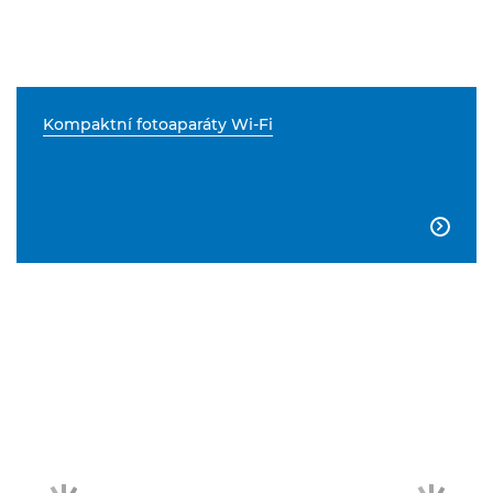
Kompaktní fotoaparáty Wi-Fi
