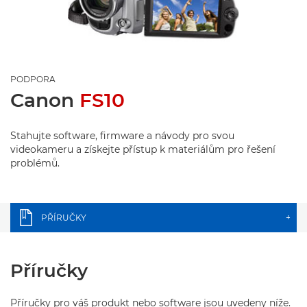
PODPORA
Canon
FS10
Stahujte software, firmware a návody pro svou
videokameru a získejte přístup k materiálům pro řešení
problémů.
PŘÍRUČKY
+
Příručky
Příručky pro váš produkt nebo software jsou uvedeny níže.