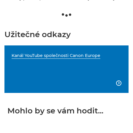
Užitečné odkazy
Kanál YouTube společnosti Canon Europe

Mohlo by se vám hodit...