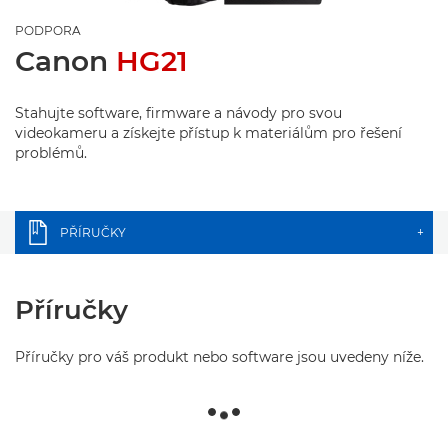
PODPORA
Canon
HG21
Stahujte software, firmware a návody pro svou
videokameru a získejte přístup k materiálům pro řešení
problémů.
PŘÍRUČKY
+
Příručky
Příručky pro váš produkt nebo software jsou uvedeny níže.