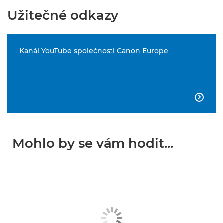
Užitečné odkazy
Kanál YouTube společnosti Canon Europe

Mohlo by se vám hodit...