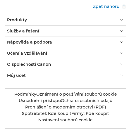
Zpět nahoru
Produkty
Služby a řešení
Nápověda a podpora
Učení a vzdělávání
O společnosti Canon
Můj účet
Podmínky
Oznámení o používání souborů cookie
Usnadnění přístupu
Ochrana osobních údajů
Prohlášení o moderním otroctví (PDF)
Spotřebitel: Kde koupit
Firmy: Kde koupit
Nastavení souborů cookie