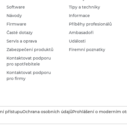
Software
Tipy a techniky
Návody
Informace
Firmware
Příběhy profesionálů
Časté dotazy
Ambasadoři
Servis a oprava
Události
Zabezpečení produktů
Firemní poznatky
Kontaktovat podporu
pro spotřebitele
Kontaktovat podporu
pro firmy
í přístupu
Ochrana osobních údajů
Prohlášení o moderním otr