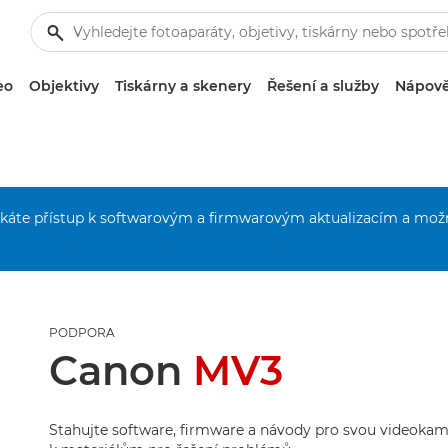
eo
Objektivy
Tiskárny a skenery
Řešení a služby
Nápově
získáte přístup k softwarovým a firmwarovým aktualizacím a mož
PODPORA
Canon
MV3
Stahujte software, firmware a návody pro svou videokame