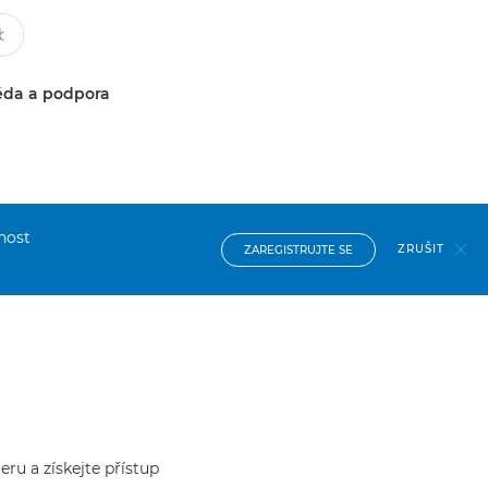
da a podpora
nost
ZRUŠIT
ZAREGISTRUJTE SE
ru a získejte přístup