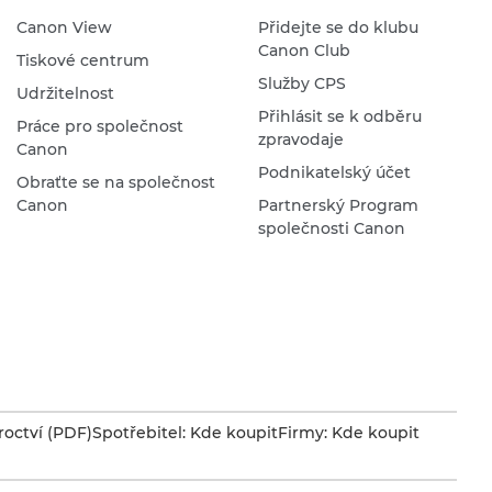
Canon View
Přidejte se do klubu
Canon Club
Tiskové centrum
Služby CPS
Udržitelnost
Přihlásit se k odběru
Práce pro společnost
zpravodaje
Canon
Podnikatelský účet
Obraťte se na společnost
Canon
Partnerský Program
společnosti Canon
octví (PDF)
Spotřebitel: Kde koupit
Firmy: Kde koupit