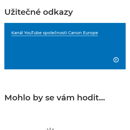
Užitečné odkazy
Kanál YouTube společnosti Canon Europe

Mohlo by se vám hodit...