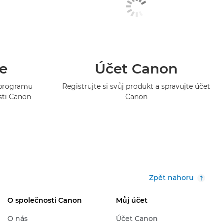
e
Účet Canon
o programu
Registrujte si svůj produkt a spravujte účet
sti Canon
Canon
Zpět nahoru
O společnosti Canon
Můj účet
O nás
Účet Canon