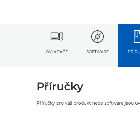
OVLADAČE
SOFTWARE
PŘÍR
Příručky
Příručky pro váš produkt nebo software jsou uv