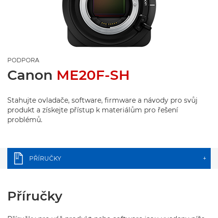
PODPORA
Canon
ME20F-SH
Stahujte ovladače, software, firmware a návody pro svůj
produkt a získejte přístup k materiálům pro řešení
problémů.
PŘÍRUČKY
+
Příručky