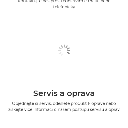
Kontaktujte nás prostřednictvím e-mailu nebo
telefonicky
Servis a oprava
Objednejte si servis, odešlete produkt k opravě nebo
získejte více informací o našem postupu servisu a oprav