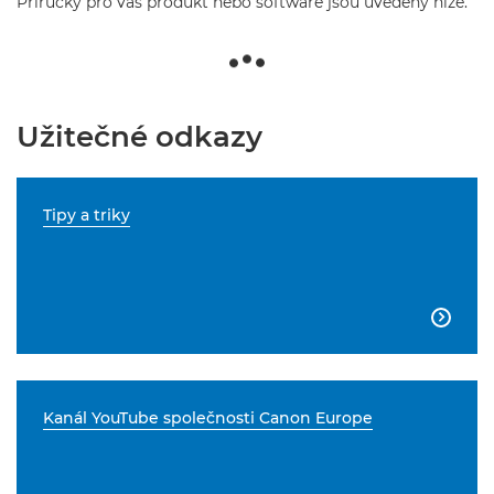
Příručky pro váš produkt nebo software jsou uvedeny níže.
Užitečné odkazy
Tipy a triky

Kanál YouTube společnosti Canon Europe