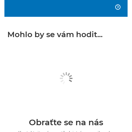

Mohlo by se vám hodit...
Obraťte se na nás