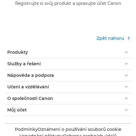
Registrujte si svůj produkt a spravujte účet Canon
Zpět nahoru
Produkty
Služby a řešení
Nápověda a podpora
Učení a vzdělávání
O společnosti Canon
Můj účet
Podmínky
Oznámení o používání souborů cookie
Usnadnění přístupu
Ochrana osobních údajů