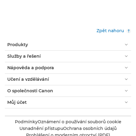
Zpět nahoru
Produkty
Služby a řešení
Nápověda a podpora
Učení a vzdělávání
O společnosti Canon
Můj účet
Podmínky
Oznámení o používání souborů cookie
Usnadnění přístupu
Ochrana osobních údajů
Prohlášení o moderním otroctví (PDF)