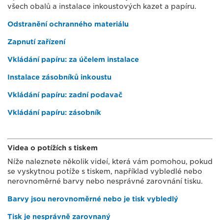
všech obalů a instalace inkoustových kazet a papíru.
Odstranění ochranného materiálu
Zapnutí zařízení
Vkládání papíru: za účelem instalace
Instalace zásobníků inkoustu
Vkládání papíru: zadní podavač
Vkládání papíru: zásobník
Videa o potížích s tiskem
Níže naleznete několik videí, která vám pomohou, pokud
se vyskytnou potíže s tiskem, například vybledlé nebo
nerovnoměrné barvy nebo nesprávné zarovnání tisku.
Barvy jsou nerovnoměrné nebo je tisk vybledlý
Tisk je nesprávně zarovnaný