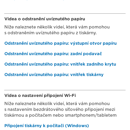
Videa o odstranění uvíznutého papíru
Níže naleznete několik videí, která vám pomohou
s odstraněním uvíznutého papíru z tiskárny.
Odstranění uvíznutého papíru: výstupní otvor papíru
Odstranění uvíznutého papíru: zadní podavač
Odstranění uvíznutého papíru: vnitřek zadního krytu
Odstranění uvíznutého papíru: vnitřek tiskárny
Videa o nastavení připojení Wi-Fi
Níže naleznete několik videí, která vám pomohou
s nastavením bezdrátového síťového připojení mezi
tiskárnou a počítačem nebo smartphonem/tabletem
Připojení tiskárny k počítači (Windows)