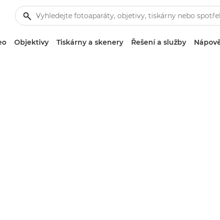
eo
Objektivy
Tiskárny a skenery
Řešení a služby
Nápově