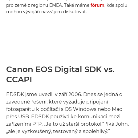
pro země z regionu EMEA. Také máme
fórum
, kde spolu
mohou vývojáři navzájem diskutovat.
Canon EOS Digital SDK vs.
CCAPI
EDSDK jsme uvedli v září 2006. Dnes se jedná o
zavedené řešení, které vyžaduje připojení
fotoaparátu k počítači s OS Windows nebo Mac
přes USB. EDSDK používá ke komunikaci mezi
zařízeními PTP. „Je to už starší protokol,“ říká John,
„ale je vyzkoušený, testovaný a spolehlivý.“