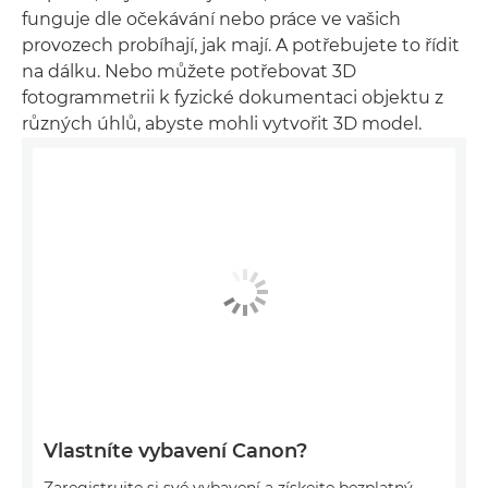
funguje dle očekávání nebo práce ve vašich
provozech probíhají, jak mají. A potřebujete to řídit
na dálku. Nebo můžete potřebovat 3D
fotogrammetrii k fyzické dokumentaci objektu z
různých úhlů, abyste mohli vytvořit 3D model.
Vlastníte vybavení Canon?
Zaregistrujte si své vybavení a získejte bezplatný