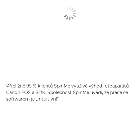
Přibližně 95 % klientů SpinMe využívá výhod fotoaparátů
Canon EOS a SDK. Společnost SpinMe uvádí, že práce se
softwarem je „intuitivní“.