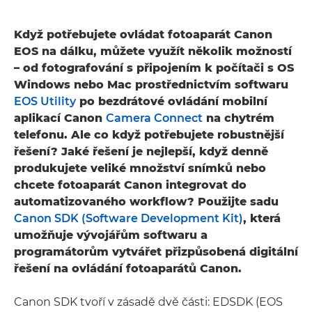
Když potřebujete ovládat fotoaparát Canon
EOS na dálku, můžete využít několik možností
– od fotografování s připojením k počítači s OS
Windows nebo Mac prostřednictvím softwaru
EOS Utility
po bezdrátové ovládání mobilní
aplikací Canon
Camera Connect
na chytrém
telefonu. Ale co když potřebujete robustnější
řešení? Jaké řešení je nejlepší, když denně
produkujete veliké množství snímků nebo
chcete fotoaparát Canon integrovat do
automatizovaného workflow? Použijte sadu
Canon SDK (Software Development Kit)
, která
umožňuje vývojářům softwaru a
programátorům vytvářet přizpůsobená digitální
řešení na ovládání fotoaparátů Canon.
Canon SDK tvoří v zásadě dvě části: EDSDK (EOS