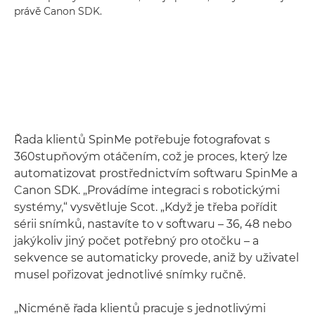
právě Canon SDK.
Řada klientů SpinMe potřebuje fotografovat s
360stupňovým otáčením, což je proces, který lze
automatizovat prostřednictvím softwaru SpinMe a
Canon SDK. „Provádíme integraci s robotickými
systémy,“ vysvětluje Scot. „Když je třeba pořídit
sérii snímků, nastavíte to v softwaru – 36, 48 nebo
jakýkoliv jiný počet potřebný pro otočku – a
sekvence se automaticky provede, aniž by uživatel
musel pořizovat jednotlivé snímky ručně.
„Nicméně řada klientů pracuje s jednotlivými