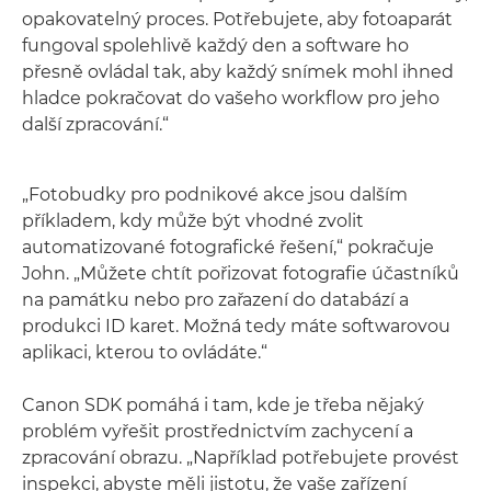
opakovatelný proces. Potřebujete, aby fotoaparát
fungoval spolehlivě každý den a software ho
přesně ovládal tak, aby každý snímek mohl ihned
hladce pokračovat do vašeho workflow pro jeho
další zpracování.“
„Fotobudky pro podnikové akce jsou dalším
příkladem, kdy může být vhodné zvolit
automatizované fotografické řešení,“ pokračuje
John. „Můžete chtít pořizovat fotografie účastníků
na památku nebo pro zařazení do databází a
produkci ID karet. Možná tedy máte softwarovou
aplikaci, kterou to ovládáte.“
Canon SDK pomáhá i tam, kde je třeba nějaký
problém vyřešit prostřednictvím zachycení a
zpracování obrazu. „Například potřebujete provést
inspekci, abyste měli jistotu, že vaše zařízení