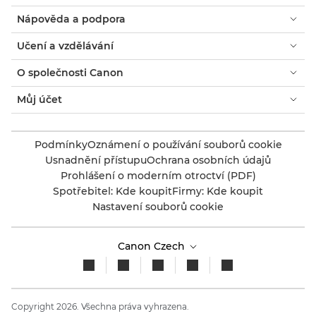
Nápověda a podpora
Učení a vzdělávání
O společnosti Canon
Můj účet
Podmínky
Oznámení o používání souborů cookie
Usnadnění přístupu
Ochrana osobních údajů
Prohlášení o moderním otroctví (PDF)
Spotřebitel: Kde koupit
Firmy: Kde koupit
Nastavení souborů cookie
Canon Czech
Copyright 2026. Všechna práva vyhrazena.