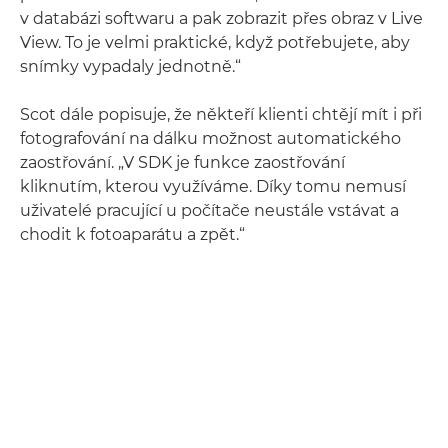
v databázi softwaru a pak zobrazit přes obraz v Live
View. To je velmi praktické, když potřebujete, aby
snímky vypadaly jednotně.“
Scot dále popisuje, že někteří klienti chtějí mít i při
fotografování na dálku možnost automatického
zaostřování. „V SDK je funkce zaostřování
kliknutím, kterou využíváme. Díky tomu nemusí
uživatelé pracující u počítače neustále vstávat a
chodit k fotoaparátu a zpět.“