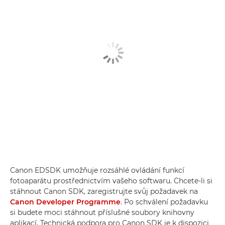
Canon EDSDK umožňuje rozsáhlé ovládání funkcí
fotoaparátu prostřednictvím vašeho softwaru. Chcete-li si
stáhnout Canon SDK, zaregistrujte svůj požadavek na
Canon Developer Programme
. Po schválení požadavku
si budete moci stáhnout příslušné soubory knihovny
aplikací. Technická podpora pro Canon SDK je k dispozici