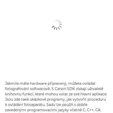
Jakmile máte hardware připravený, můžete ovládat
fotografování softwarově. S Canon SDK získají uživatelé
knihovnu funkcí, které mohou volat ze své hlavní aplikace.
Jsou zde také ukázkové programy, jak vytvořit proceduru
k ovládání fotoaparátu. Sadu lze použít s dobře
zavedenými programovacími jazyky včetně C, C++, C#,