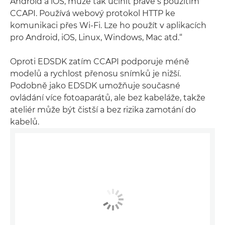
Android a iOS, může tak učinit právě s použitím
CCAPI. Používá webový protokol HTTP ke
komunikaci přes Wi-Fi. Lze ho použít v aplikacích
pro Android, iOS, Linux, Windows, Mac atd.“
Oproti EDSDK zatím CCAPI podporuje méně
modelů a rychlost přenosu snímků je nižší.
Podobně jako EDSDK umožňuje současné
ovládání více fotoaparátů, ale bez kabeláže, takže
ateliér může být čistší a bez rizika zamotání do
kabelů.