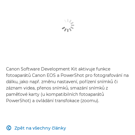
Canon Software Development Kit aktivuje funkce
fotoaparátů Canon EOS a PowerShot pro fotografování na
dálku, jako např. změnu nastavení, pořízení snímků či
záznam videa, přenos snímků, smazání snímků z
paměťové karty (u kompatibilních fotoaparátů
PowerShot) a ovládání transfokace (zoomu).
Zpět na všechny články
