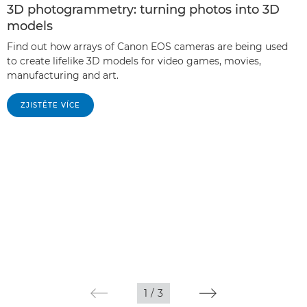
3D photogrammetry: turning photos into 3D
models
Find out how arrays of Canon EOS cameras are being used
to create lifelike 3D models for video games, movies,
manufacturing and art.
ZJISTĚTE VÍCE
1
/
3