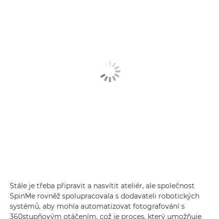
Stále je třeba připravit a nasvítit ateliér, ale společnost
SpinMe rovněž spolupracovala s dodavateli robotických
systémů, aby mohla automatizovat fotografování s
360stupňovým otáčením, což je proces, který umožňuje