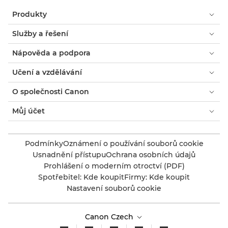
Produkty
Služby a řešení
Nápověda a podpora
Učení a vzdělávání
O společnosti Canon
Můj účet
Podmínky
Oznámení o používání souborů cookie
Usnadnění přístupu
Ochrana osobních údajů
Prohlášení o moderním otroctví (PDF)
Spotřebitel: Kde koupit
Firmy: Kde koupit
Nastavení souborů cookie
Canon Czech