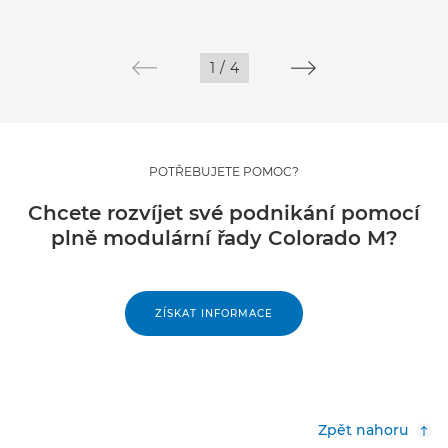
1
/
4
POTŘEBUJETE POMOC?
Chcete rozvíjet své podnikání pomocí
plně modulární řady Colorado M?
ZÍSKAT INFORMACE
Zpět nahoru