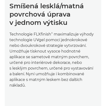
Smíšená lesklá/matná
povrchová úprava
v jednom výtisku
+
Technologie FLXﬁnish
maximalizuje výhody
technologie UVgel pomocí jednokrokové
nebo dvoukrokové strategie vytvrzování.
Umožňuje tisknout vysoce hodnotné
aplikace se sametově matným povrchem,
určené pro interiérové dekorace, nebo
s lesklým povrchem, určené pro vystavování
a balení. Nyní umožňuje i kombinované
aplikace s matným leskem bez dalších
nákladů.