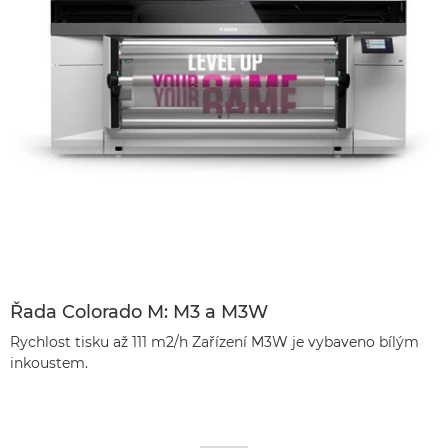
Řada Colorado M: M3 a M3W
Rychlost tisku až 111 m2/h Zařízení M3W je vybaveno bílým
inkoustem.