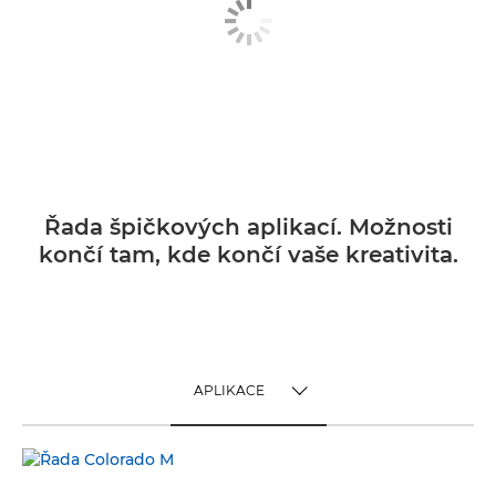
Řada špičkových aplikací. Možnosti
končí tam, kde končí vaše kreativita.
APLIKACE
TOGGLE MENU
APLIKACE