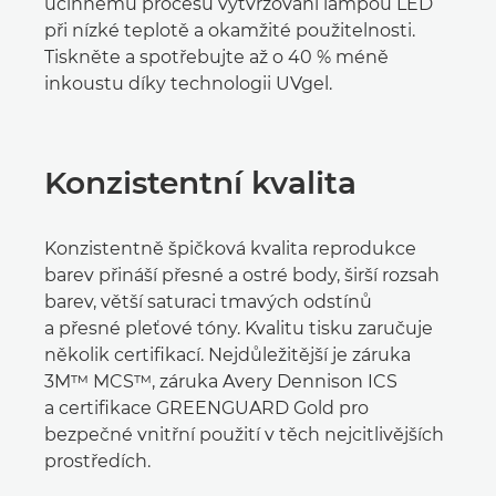
účinnému procesu vytvrzování lampou LED
při nízké teplotě a okamžité použitelnosti.
Tiskněte a spotřebujte až o 40 % méně
inkoustu díky technologii UVgel.
Konzistentní kvalita
Konzistentně špičková kvalita reprodukce
barev přináší přesné a ostré body, širší rozsah
barev, větší saturaci tmavých odstínů
a přesné pleťové tóny. Kvalitu tisku zaručuje
několik certifikací. Nejdůležitější je záruka
3M™ MCS™, záruka Avery Dennison ICS
a certifikace GREENGUARD Gold pro
bezpečné vnitřní použití v těch nejcitlivějších
prostředích.