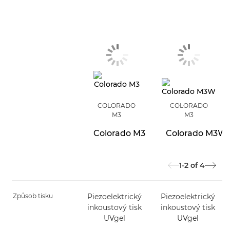
COLORADO
COLORADO
M3
M3
Colorado M3
Colorado M3W
1-2
of
4
Způsob tisku
Piezoelektrický
Piezoelektrický
inkoustový tisk
inkoustový tisk
UVgel
UVgel