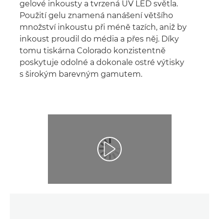
gelové inkousty a tvrzená UV LED světla.
Použití gelu znamená nanášení většího
množství inkoustu při méně tazích, aniž by
inkoust proudil do média a přes něj. Díky
tomu tiskárna Colorado konzistentně
poskytuje odolné a dokonale ostré výtisky
s širokým barevným gamutem.