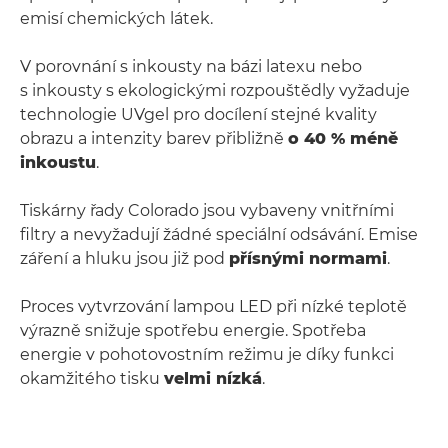
emisí chemických látek.
V porovnání s inkousty na bázi latexu nebo
s inkousty s ekologickými rozpouštědly vyžaduje
technologie UVgel pro docílení stejné kvality
obrazu a intenzity barev přibližně
o 40 % méně
inkoustu
.
Tiskárny řady Colorado jsou vybaveny vnitřními
filtry a nevyžadují žádné speciální odsávání. Emise
záření a hluku jsou již pod
přísnými normami
.
Proces vytvrzování lampou LED při nízké teplotě
výrazně snižuje spotřebu energie. Spotřeba
energie v pohotovostním režimu je díky funkci
okamžitého tisku
velmi nízká
.