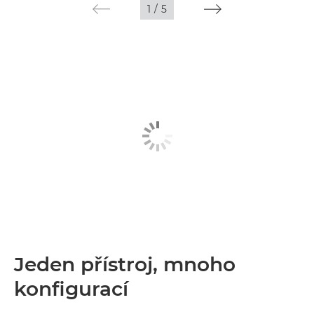
1
/
5
Jeden přístroj, mnoho
konfigurací