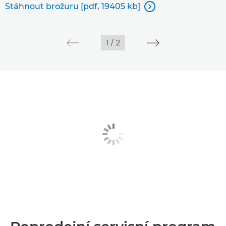
Stáhnout brožuru [pdf, 19405 kb]

1
/
2