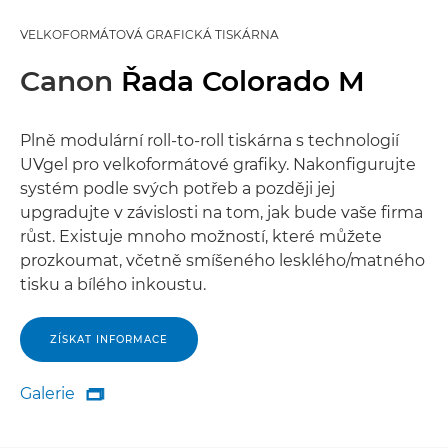
VELKOFORMÁTOVÁ GRAFICKÁ TISKÁRNA
Canon
Řada Colorado M
Plně modulární roll-to-roll tiskárna s technologií
UVgel pro velkoformátové grafiky. Nakonfigurujte
systém podle svých potřeb a později jej
upgradujte v závislosti na tom, jak bude vaše firma
růst. Existuje mnoho možností, které můžete
prozkoumat, včetně smíšeného lesklého/matného
tisku a bílého inkoustu.
ZÍSKAT INFORMACE
Galerie

Galerie