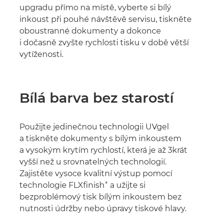
upgradu přímo na místě, vyberte si bílý
inkoust při pouhé návštěvě servisu, tiskněte
oboustranné dokumenty a dokonce
i dočasně zvyšte rychlosti tisku v době větší
vytíženosti.
Bílá barva bez starostí
Použijte jedinečnou technologii UVgel
a tiskněte dokumenty s bílým inkoustem
a vysokým krytím rychlostí, která je až 3krát
vyšší než u srovnatelných technologií.
Zajistěte vysoce kvalitní výstup pomocí
+
technologie FLXfinish
a užijte si
bezproblémový tisk bílým inkoustem bez
nutnosti údržby nebo úpravy tiskové hlavy.