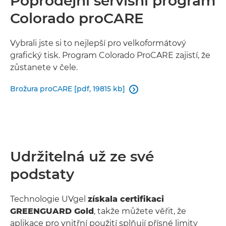
Poprodejní servisní program
Colorado proCARE
Vybrali jste si to nejlepší pro velkoformátový
grafický tisk. Program Colorado ProCARE zajistí, že
zůstanete v čele.
Brožura proCARE [pdf, 19815 kb]

Udržitelná už ze své
podstaty
Technologie UVgel
získala certifikaci
GREENGUARD Gold
, takže můžete věřit, že
aplikace pro vnitřní použití splňují přísné limity