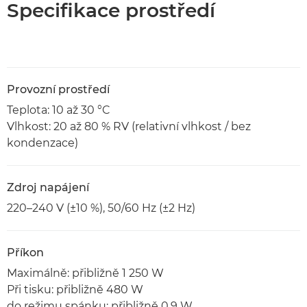
Specifikace prostředí
Provozní prostředí
Teplota: 10 až 30 °C
Vlhkost: 20 až 80 % RV (relativní vlhkost / bez
kondenzace)
Zdroj napájení
220–240 V (±10 %), 50/60 Hz (±2 Hz)
Příkon
Maximálně: přibližně 1 250 W
Při tisku: přibližně 480 W
do režimu spánku: přibližně 0,9 W