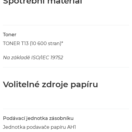
Spotřební materiál
Toner
TONER T13 (10 600 stran)*
Na základě ISO/IEC 19752
Volitelné zdroje papíru
Podávací jednotka zásobníku
Jednotka podavače papíru AH1