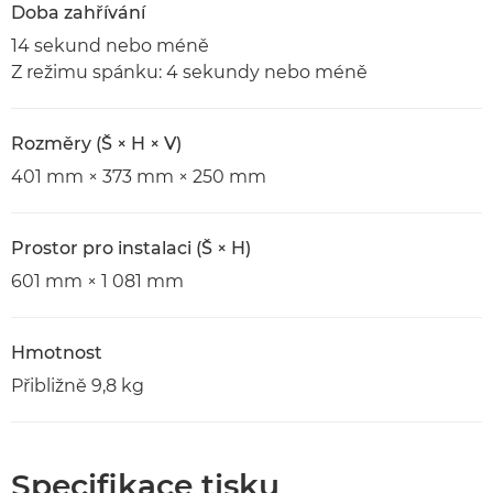
Doba zahřívání
14 sekund nebo méně
Z režimu spánku: 4 sekundy nebo méně
Rozměry (Š × H × V)
401 mm × 373 mm × 250 mm
Prostor pro instalaci (Š × H)
601 mm × 1 081 mm
Hmotnost
Přibližně 9,8 kg
Specifikace tisku