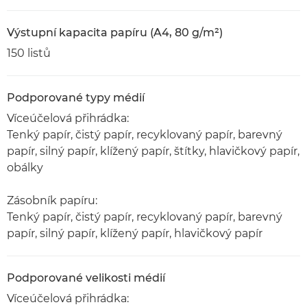
Výstupní kapacita papíru (A4, 80 g/m²)
150 listů
Podporované typy médií
Víceúčelová přihrádka:
Tenký papír, čistý papír, recyklovaný papír, barevný
papír, silný papír, klížený papír, štítky, hlavičkový papír,
obálky
Zásobník papíru:
Tenký papír, čistý papír, recyklovaný papír, barevný
papír, silný papír, klížený papír, hlavičkový papír
Podporované velikosti médií
Víceúčelová přihrádka: