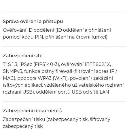
Správa ověření a přístupu
Ověřování ID oddělení (ID oddělení a přihlášení
pomocí kódu PIN, přihlášení na úrovni funkcí)
Zabezpečení sítě
TLS 1.3, IPSec (FIPS140-3), ověřování IEEE802.1X,
SNMPv3, funkce brány firewall (filtrování adres IP /
MAC), podpora WPA3 (Wi-Fi), povolení / zakázání
(síťových aplikací, vzdáleného uživatelského rozhraní,
rozhraní USB), oddělení portů USB od sítě LAN
Zabezpečení dokumentů
Zabezpečení tisku (zabezpečený tisk, šifrovaný
zabezpečený tisk