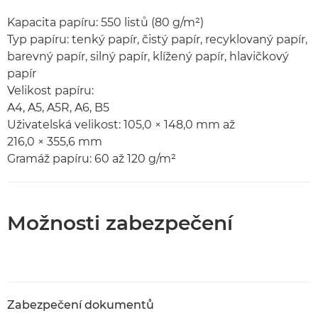
Kapacita papíru: 550 listů (80 g/m²)
Typ papíru: tenký papír, čistý papír, recyklovaný papír,
barevný papír, silný papír, klížený papír, hlavičkový
papír
Velikost papíru:
A4, A5, A5R, A6, B5
Uživatelská velikost: 105,0 × 148,0 mm až
216,0 × 355,6 mm
Gramáž papíru: 60 až 120 g/m²
Možnosti zabezpečení
Zabezpečení dokumentů