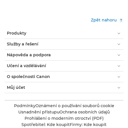
Zpět nahoru
Produkty
Služby a řešení
Nápověda a podpora
Učení a vzdělávání
O společnosti Canon
Můj účet
Podmínky
Oznámení o používání souborů cookie
Usnadnění přístupu
Ochrana osobních údajů
Prohlášení o moderním otroctví (PDF)
Spotřebitel: Kde koupit
Firmy: Kde koupit