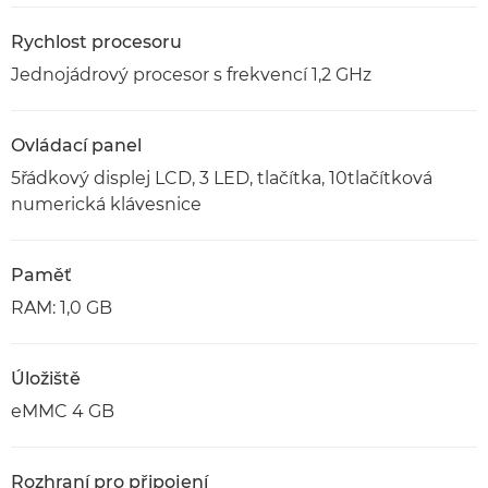
Rychlost procesoru
Jednojádrový procesor s frekvencí 1,2 GHz
Ovládací panel
5řádkový displej LCD, 3 LED, tlačítka, 10tlačítková
numerická klávesnice
Paměť
RAM: 1,0 GB
Úložiště
eMMC 4 GB
Rozhraní pro připojení