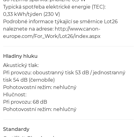
Typická spotřeba elektrické energie (TEC):
0,33 kWh/týden (230 V)
Podrobné informace týkající se směrnice Lot26
naleznete na adrese: http://www.canon-
europe.com/For_Work/Lot26/index.aspx
Hladiny hluku
Akustický tlak:
Při provozu: oboustranný tisk 53 dB / jednostranný
tisk 54 dB (černobíle)
Pohotovostní režim: nehlučný
Hlučnost:
Při provozu: 68 dB
Pohotovostní režim: nehlučný
Standardy