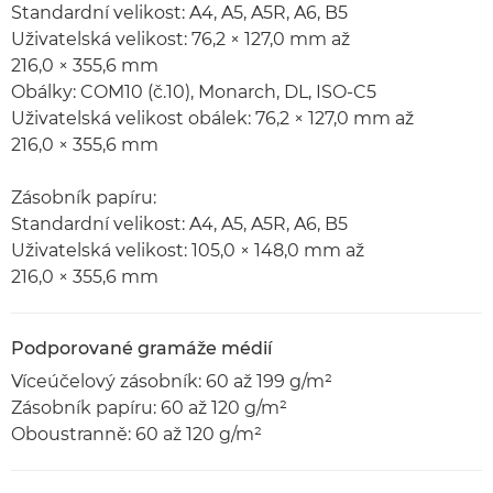
Standardní velikost: A4, A5, A5R, A6, B5
Uživatelská velikost: 76,2 × 127,0 mm až
216,0 × 355,6 mm
Obálky: COM10 (č.10), Monarch, DL, ISO-C5
Uživatelská velikost obálek: 76,2 × 127,0 mm až
216,0 × 355,6 mm
Zásobník papíru:
Standardní velikost: A4, A5, A5R, A6, B5
Uživatelská velikost: 105,0 × 148,0 mm až
216,0 × 355,6 mm
Podporované gramáže médií
Víceúčelový zásobník: 60 až 199 g/m²
Zásobník papíru: 60 až 120 g/m²
Oboustranně: 60 až 120 g/m²