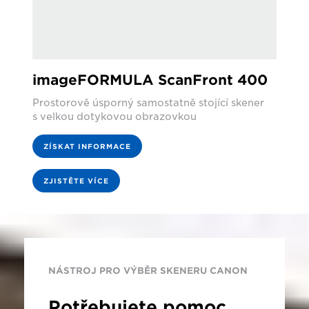
imageFORMULA ScanFront 400
Prostorově úsporný samostatně stojící skener
s velkou dotykovou obrazovkou
ZÍSKAT INFORMACE
ZJISTĚTE VÍCE
NÁSTROJ PRO VÝBĚR SKENERU CANON
Potřebujete pomoc