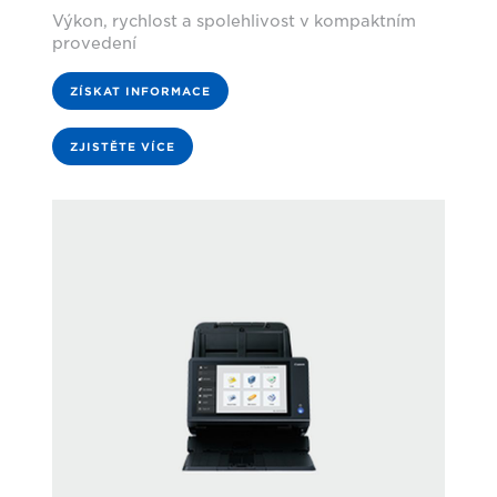
Výkon, rychlost a spolehlivost v kompaktním
provedení
ZÍSKAT INFORMACE
ZJISTĚTE VÍCE