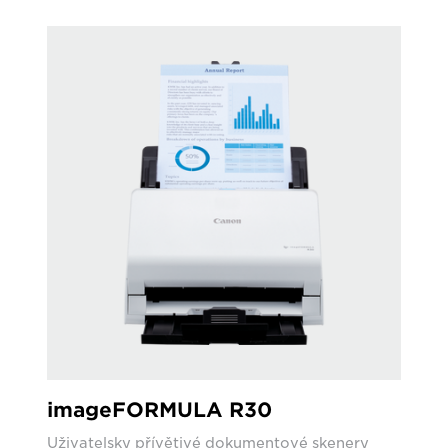
imageFORMULA R30
Uživatelsky přívětivé dokumentové skenery