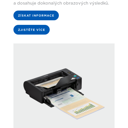
a dosahuje dokonalých obrazových výsledků.
ZÍSKAT INFORMACE
ZJISTĚTE VÍCE