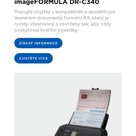
imageFORMULA DR-C340
Pracujte chytřeji s kompaktním a spolehlivým
skenerem dokumentů formátu A4, který je
rychlý, všestranný a navržený tak, aby vždy
poskytoval kvalitní výsledky.
ZÍSKAT INFORMACE
ZJISTĚTE VÍCE