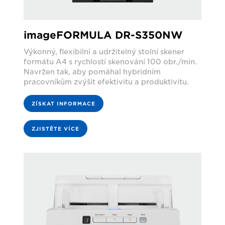
imageFORMULA DR-S350NW
Výkonný, flexibilní a udržitelný stolní skener
formátu A4 s rychlostí skenování 100 obr./min.
Navržen tak, aby pomáhal hybridním
pracovníkům zvýšit efektivitu a produktivitu.
ZÍSKAT INFORMACE
ZJISTĚTE VÍCE