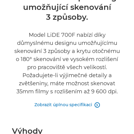
umožňující skenování
Recenze
3 způsoby.
Model LiDE 700F nabízí díky
důmyslnému designu umožňujícímu
skenování 3 způsoby a krytu otočnému
o 180° skenování ve vysokém rozlišení
pro pracoviště všech velikostí.
Požadujete-li výjimečné detaily a
zvětšeniny, máte možnost skenovat
35mm filmy s rozlišením až 9 600 dpi.
Zobrazit úplnou specifikaci

Výhody