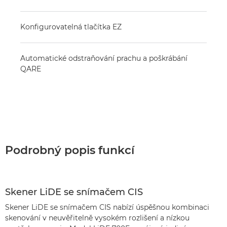
Konfigurovatelná tlačítka EZ
Automatické odstraňování prachu a poškrábání
QARE
Podrobný popis funkcí
Skener LiDE se snímačem CIS
Skener LiDE se snímačem CIS nabízí úspěšnou kombinaci
skenování v neuvěřitelně vysokém rozlišení a nízkou