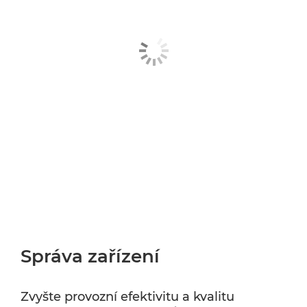
Správa zařízení
Zvyšte provozní efektivitu a kvalitu