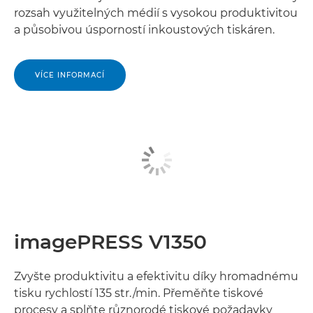
rozsah využitelných médií s vysokou produktivitou
a působivou úsporností inkoustových tiskáren.
VÍCE INFORMACÍ
imagePRESS V1350
Zvyšte produktivitu a efektivitu díky hromadnému
tisku rychlostí 135 str./min. Přeměňte tiskové
procesy a splňte různorodé tiskové požadavky