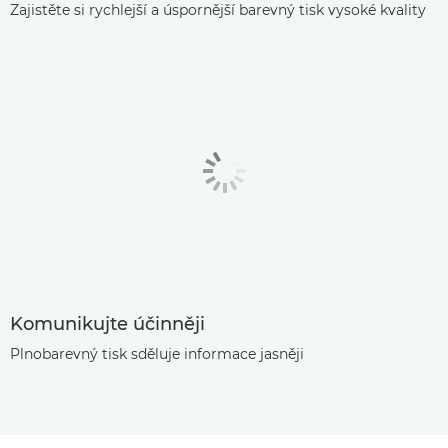
Zajistěte si rychlejší a úspornější barevný tisk vysoké kvality
Komunikujte účinněji
Plnobarevný tisk sděluje informace jasněji