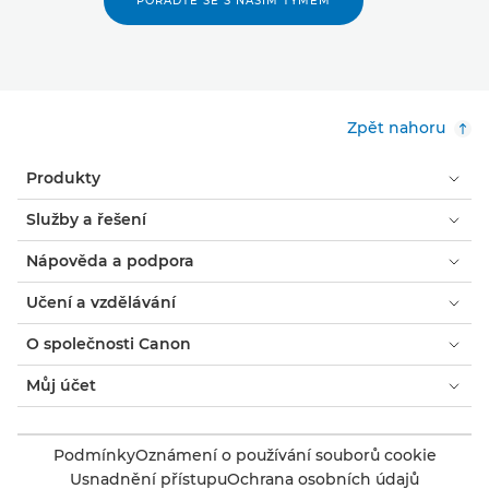
PORAĎTE SE S NAŠÍM TÝMEM
Zpět nahoru
Produkty
Služby a řešení
Nápověda a podpora
Učení a vzdělávání
O společnosti Canon
Můj účet
Podmínky
Oznámení o používání souborů cookie
Usnadnění přístupu
Ochrana osobních údajů