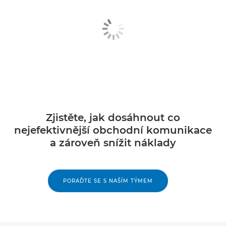
Zjistěte, jak dosáhnout co
nejefektivnější obchodní komunikace
a zároveň snížit náklady
PORAĎTE SE S NAŠÍM TÝMEM