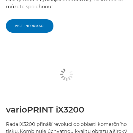
můžete spolehnout.
VÍCE INFORMACÍ
varioPRINT iX3200
Řada iX3200 přináší revoluci do oblasti komerčního
tisku. Kombinuje úchvatnou kvalitu obrazu a široký