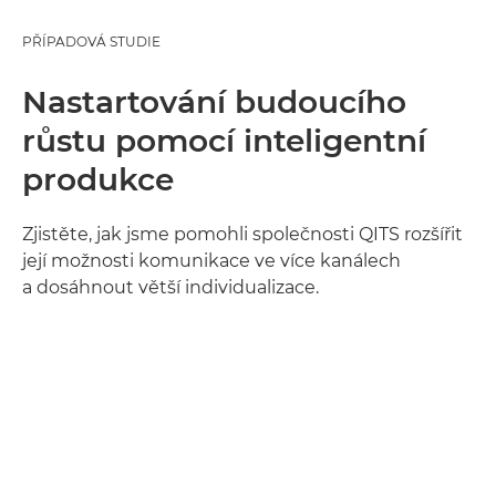
PŘÍPADOVÁ STUDIE
Nastartování budoucího
růstu pomocí inteligentní
produkce
Zjistěte, jak jsme pomohli společnosti QITS rozšířit
její možnosti komunikace ve více kanálech
a dosáhnout větší individualizace.