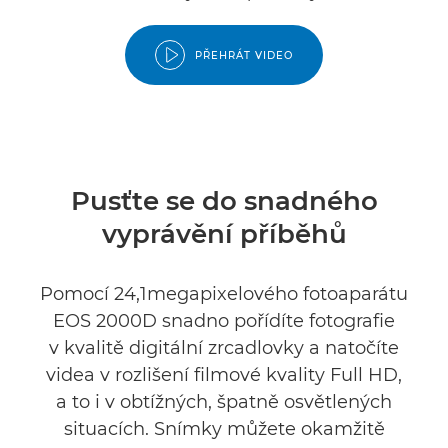
PŘEHRÁT VIDEO
Pusťte se do snadného
vyprávění příběhů
Pomocí 24,1megapixelového fotoaparátu
EOS 2000D snadno pořídíte fotografie
v kvalitě digitální zrcadlovky a natočíte
videa v rozlišení filmové kvality Full HD,
a to i v obtížných, špatně osvětlených
situacích. Snímky můžete okamžitě