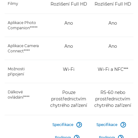
Filmy
Rozlišení Full HD
Rozlišení Full HD
Aplikace Photo
Ano
Ano
Companion*****
Aplikace Camera
Ano
Ano
Connect****
Možnosti
Wi-Fi
Wi-Fi a NFC***
připojení
Dálkové
Pouze
RS-60 nebo
ovládání****
prostřednictvím
prostřednictvím
chytrého zařízení
chytrého zařízení
Specifikace
Specifikace


Podpora
Podpora

