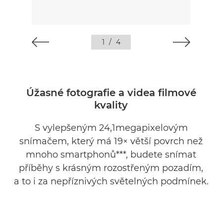
1
/
4
Úžasné fotografie a videa filmové
kvality
S vylepšeným 24,1megapixelovým
snímačem, který má 19× větší povrch než
mnoho smartphonů***, budete snímat
příběhy s krásným rozostřeným pozadím,
a to i za nepříznivých světelných podmínek.