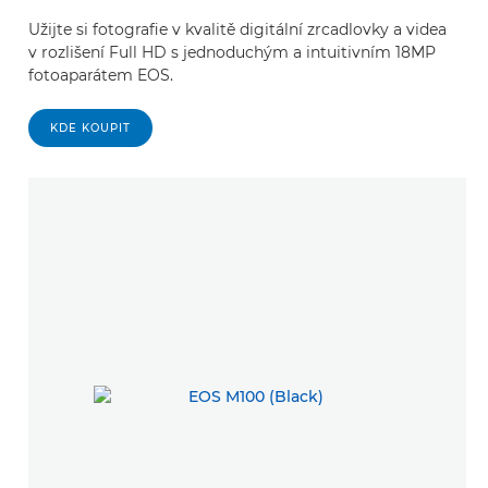
Užijte si fotografie v kvalitě digitální zrcadlovky a videa
v rozlišení Full HD s jednoduchým a intuitivním 18MP
fotoaparátem EOS.
KDE KOUPIT