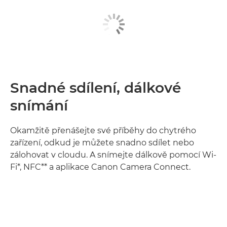
Snadné sdílení, dálkové
snímání
Okamžitě přenášejte své příběhy do chytrého
zařízení, odkud je můžete snadno sdílet nebo
zálohovat v cloudu. A snímejte dálkově pomocí Wi-
Fi*, NFC** a aplikace Canon Camera Connect.