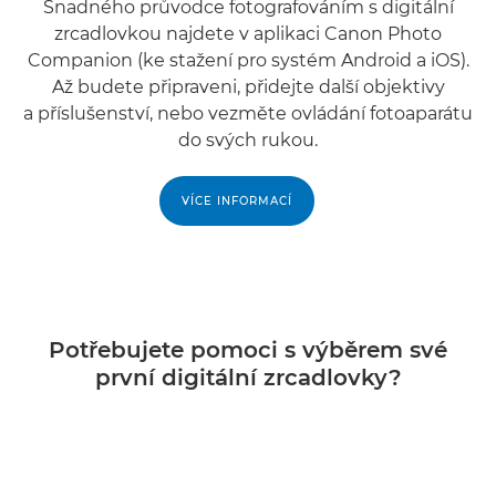
Snadného průvodce fotografováním s digitální
zrcadlovkou najdete v aplikaci Canon Photo
Companion (ke stažení pro systém Android a iOS).
Až budete připraveni, přidejte další objektivy
a příslušenství, nebo vezměte ovládání fotoaparátu
do svých rukou.
VÍCE INFORMACÍ
Potřebujete pomoci s výběrem své
první digitální zrcadlovky?