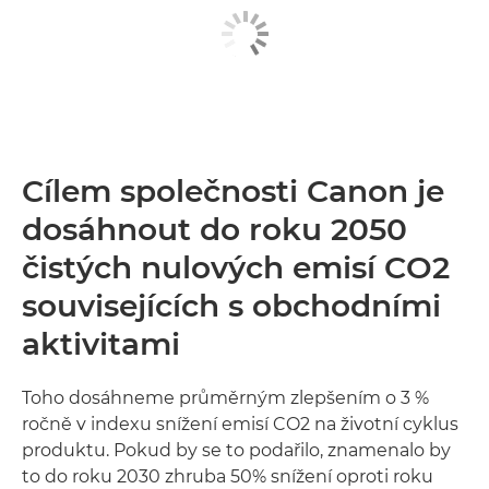
Cílem společnosti Canon je
dosáhnout do roku 2050
čistých nulových emisí CO2
souvisejících s obchodními
aktivitami
Toho dosáhneme průměrným zlepšením o 3 %
ročně v indexu snížení emisí CO2 na životní cyklus
produktu. Pokud by se to podařilo, znamenalo by
to do roku 2030 zhruba 50% snížení oproti roku