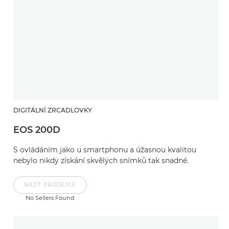
DIGITÁLNÍ ZRCADLOVKY
EOS 200D
S ovládáním jako u smartphonu a úžasnou kvalitou
nebylo nikdy získání skvělých snímků tak snadné.
NAJÍT PRODEJCE
No Sellers Found