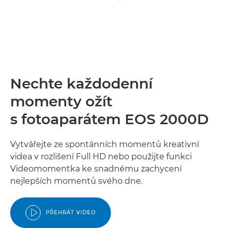
Nechte každodenní
momenty ožít
s fotoaparátem EOS 2000D
Vytvářejte ze spontánních momentů kreativní
videa v rozlišení Full HD nebo použijte funkci
Videomomentka ke snadnému zachycení
nejlepších momentů svého dne.
PŘEHRÁT VIDEO