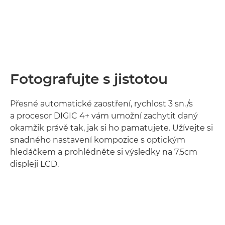
Fotografujte s jistotou
Přesné automatické zaostření, rychlost 3 sn./s
a procesor DIGIC 4+ vám umožní zachytit daný
okamžik právě tak, jak si ho pamatujete. Užívejte si
snadného nastavení kompozice s optickým
hledáčkem a prohlédněte si výsledky na 7,5cm
displeji LCD.