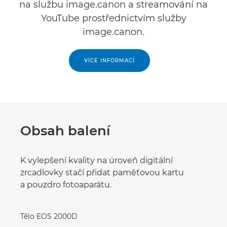
na službu image.canon a streamování na
YouTube prostřednictvím služby
image.canon.
VÍCE INFORMACÍ
Obsah balení
K vylepšení kvality na úroveň digitální
zrcadlovky stačí přidat paměťovou kartu
a pouzdro fotoaparátu.
Tělo EOS 2000D