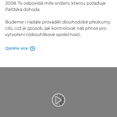
2008. To odpovídá míře snížení, kterou požaduje
Pařížská dohoda.
Budeme i nadále provádět dlouhodobé přezkumy
cílů, což je způsob, jak kontrolovat náš přínos pro
vytvoření nízkouhlíkové společnosti.
Zjistěte více
