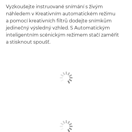
Vyzkoušejte instruované snímání s živým
náhledem v Kreativním automatickém režimu
a pomocí kreativních filtrů dodejte snímkům
jedinečný výsledný vzhled. S Automatickým
inteligentním scénickým režimem stačí zaměřit
a stisknout spoušť.