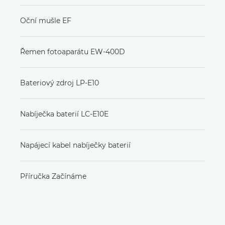
Oční mušle EF
Řemen fotoaparátu EW-400D
Bateriový zdroj LP-E10
Nabíječka baterií LC-E10E
Napájecí kabel nabíječky baterií
Příručka Začínáme