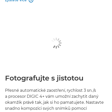

Fotografujte s jistotou
Přesné automatické zaostření, rychlost 3 sn./s
a procesor DIGIC 4+ vám umožní zachytit daný
okamžik právě tak, jak si ho pamatujete. Nastavte
snadno kompozici svých snímků pomocí