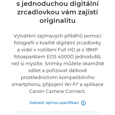
s jednoduchou digitální
Specifikace
zrcadlovkou vám zajistí
Galerie
originalitu
Recenze
Vytváření zajímavých příběhů pomocí
fotografií v kvalitě digitální zrcadlovky
Podpora
a videí v rozlišení Full HD je s 18MP
fotoaparátem EOS 4000D jednodušší,
než si myslíte. Snímky můžete okamžitě
sdílet a pořizovat dálkově
prostřednictvím kompatibilního
smartphonu, připojení Wi-Fi* a aplikace
Canon Camera Connect.
Zobrazit úplnou specifikaci
