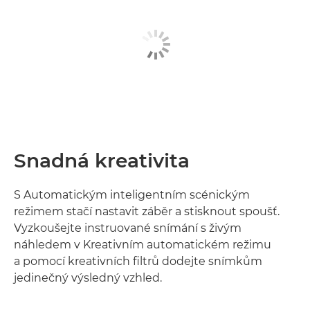
Snadná kreativita
S Automatickým inteligentním scénickým
režimem stačí nastavit záběr a stisknout spoušť.
Vyzkoušejte instruované snímání s živým
náhledem v Kreativním automatickém režimu
a pomocí kreativních filtrů dodejte snímkům
jedinečný výsledný vzhled.