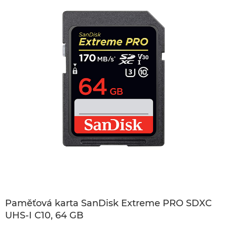
Paměťová karta SanDisk Extreme PRO SDXC
UHS-I C10, 64 GB