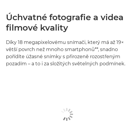
Úchvatné fotografie a videa
filmové kvality
Díky 18 megapixelovému snímači, který má až 19×
větší povrch než mnoho smartphonů**, snadno
pořídíte úžasné snímky s přirozeně rozostřeným
pozadím – a to i za složitých světelných podmínek.