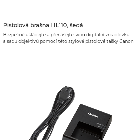
Pistolová brašna HL110, šedá
Bezpečně ukládejte a přenášejte svou digitální zrcadlovku
a sadu objektivů pomocí této stylové pistolové tašky Canon