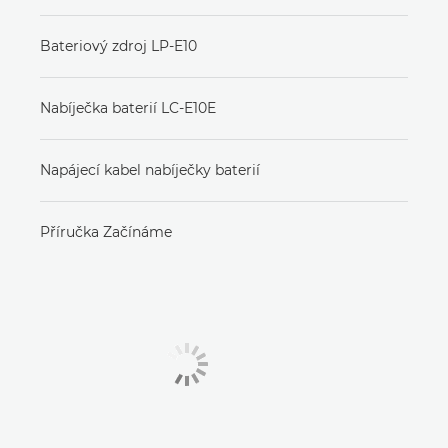
Bateriový zdroj LP-E10
Nabíječka baterií LC-E10E
Napájecí kabel nabíječky baterií
Příručka Začínáme