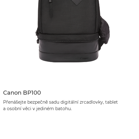
Canon BP100
Přenášejte bezpečně sadu digitální zrcadlovky, tablet
a osobní věci v jediném batohu.