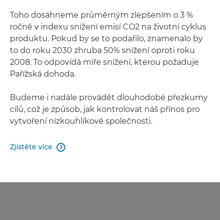
Toho dosáhneme průměrným zlepšením o 3 %
ročně v indexu snížení emisí CO2 na životní cyklus
produktu. Pokud by se to podařilo, znamenalo by
to do roku 2030 zhruba 50% snížení oproti roku
2008. To odpovídá míře snížení, kterou požaduje
Pařížská dohoda.
Budeme i nadále provádět dlouhodobé přezkumy
cílů, což je způsob, jak kontrolovat náš přínos pro
vytvoření nízkouhlíkové společnosti.
Zjistěte více
