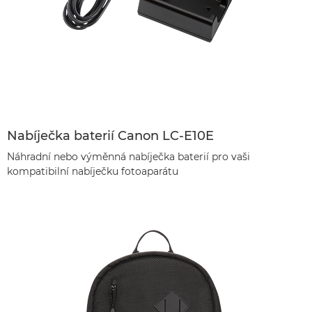
Nabíječka baterií Canon LC-E10E
Náhradní nebo výměnná nabíječka baterií pro vaši
kompatibilní nabíječku fotoaparátu