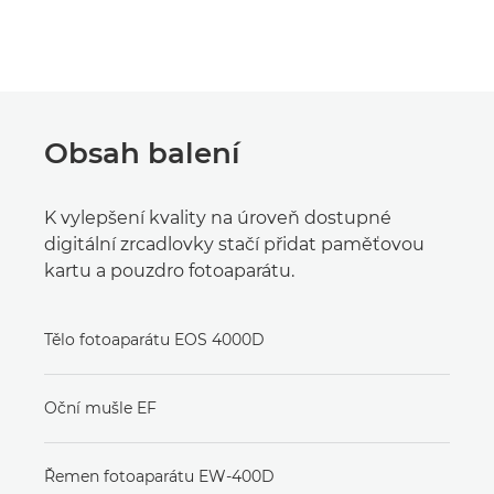
Obsah balení
K vylepšení kvality na úroveň dostupné
digitální zrcadlovky stačí přidat paměťovou
kartu a pouzdro fotoaparátu.
Tělo fotoaparátu EOS 4000D
Oční mušle EF
Řemen fotoaparátu EW-400D