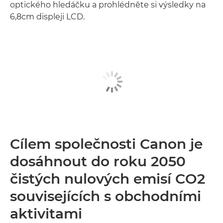
optického hledáčku a prohlédněte si výsledky na
6,8cm displeji LCD.
Cílem společnosti Canon je
dosáhnout do roku 2050
čistých nulových emisí CO2
souvisejících s obchodními
aktivitami