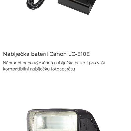
Nabíječka baterií Canon LC-E10E
Náhradní nebo výměnná nabíječka baterií pro vaši
kompatibilní nabíječku fotoaparátu