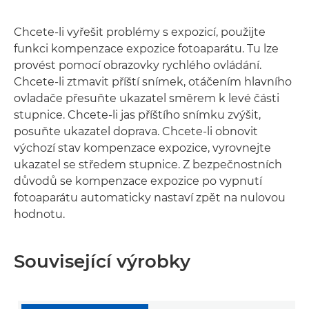
Chcete-li vyřešit problémy s expozicí, použijte
funkci kompenzace expozice fotoaparátu. Tu lze
provést pomocí obrazovky rychlého ovládání.
Chcete-li ztmavit příští snímek, otáčením hlavního
ovladače přesuňte ukazatel směrem k levé části
stupnice. Chcete-li jas příštího snímku zvýšit,
posuňte ukazatel doprava. Chcete-li obnovit
výchozí stav kompenzace expozice, vyrovnejte
ukazatel se středem stupnice. Z bezpečnostních
důvodů se kompenzace expozice po vypnutí
fotoaparátu automaticky nastaví zpět na nulovou
hodnotu.
Související výrobky