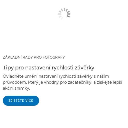
ZÁKLADNÍ RADY PRO FOTOGRAFY
Tipy pro nastavení rychlosti závěrky
Ovládněte umění nastavení rychlosti závěrky s naším
průvodcem, který je vhodný pro začátečníky, a získejte lepší
akční snímky.
ZJISTĚTE VÍCE