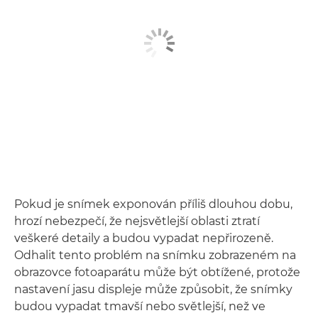
Pokud je snímek exponován příliš dlouhou dobu,
hrozí nebezpečí, že nejsvětlejší oblasti ztratí
veškeré detaily a budou vypadat nepřirozeně.
Odhalit tento problém na snímku zobrazeném na
obrazovce fotoaparátu může být obtížené, protože
nastavení jasu displeje může způsobit, že snímky
budou vypadat tmavší nebo světlejší, než ve