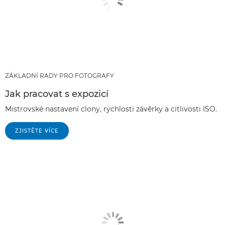
ZÁKLADNÍ RADY PRO FOTOGRAFY
Jak pracovat s expozicí
Mistrovské nastavení clony, rychlosti závěrky a citlivosti ISO.
ZJISTĚTE VÍCE