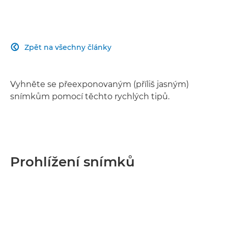
Zpět na všechny články

Vyhněte se přeexponovaným (příliš jasným)
snímkům pomocí těchto rychlých tipů.
Prohlížení snímků