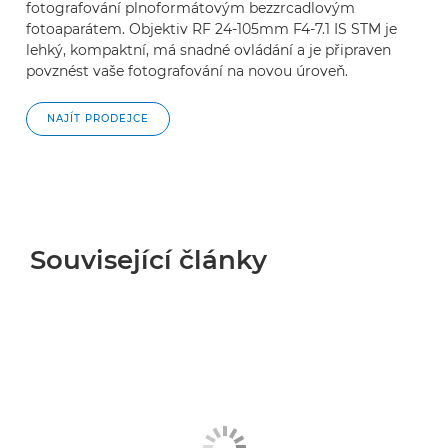
fotografování plnoformátovým bezzrcadlovým
fotoaparátem. Objektiv RF 24-105mm F4-7.1 IS STM je
lehký, kompaktní, má snadné ovládání a je připraven
povznést vaše fotografování na novou úroveň.
NAJÍT PRODEJCE
Související články