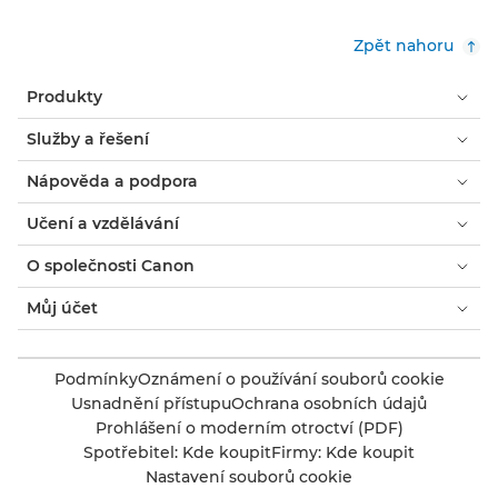
Zpět nahoru
Produkty
Služby a řešení
Nápověda a podpora
Učení a vzdělávání
O společnosti Canon
Můj účet
Podmínky
Oznámení o používání souborů cookie
Usnadnění přístupu
Ochrana osobních údajů
Prohlášení o moderním otroctví (PDF)
Spotřebitel: Kde koupit
Firmy: Kde koupit
Nastavení souborů cookie