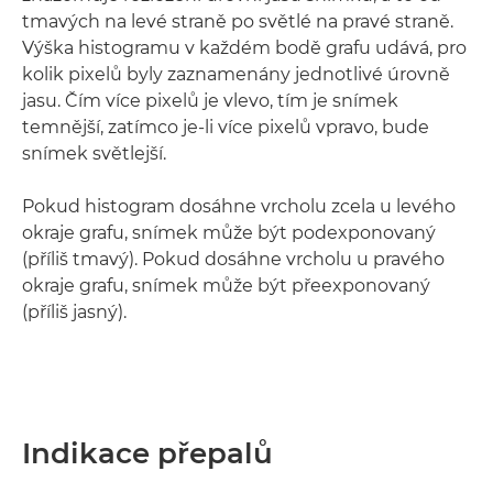
tmavých na levé straně po světlé na pravé straně.
Výška histogramu v každém bodě grafu udává, pro
kolik pixelů byly zaznamenány jednotlivé úrovně
jasu. Čím více pixelů je vlevo, tím je snímek
temnější, zatímco je-li více pixelů vpravo, bude
snímek světlejší.
Pokud histogram dosáhne vrcholu zcela u levého
okraje grafu, snímek může být podexponovaný
(příliš tmavý). Pokud dosáhne vrcholu u pravého
okraje grafu, snímek může být přeexponovaný
(příliš jasný).
Indikace přepalů