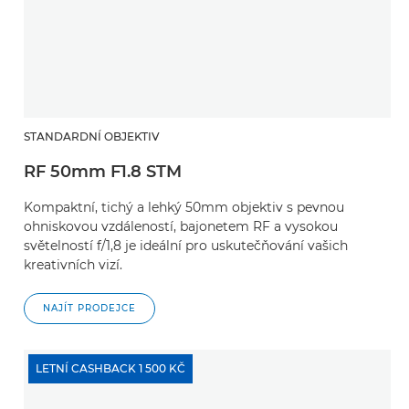
STANDARDNÍ OBJEKTIV
RF 50mm F1.8 STM
Kompaktní, tichý a lehký 50mm objektiv s pevnou
ohniskovou vzdáleností, bajonetem RF a vysokou
světelností f/1,8 je ideální pro uskutečňování vašich
kreativních vizí.
NAJÍT PRODEJCE
LETNÍ CASHBACK 1 500 KČ