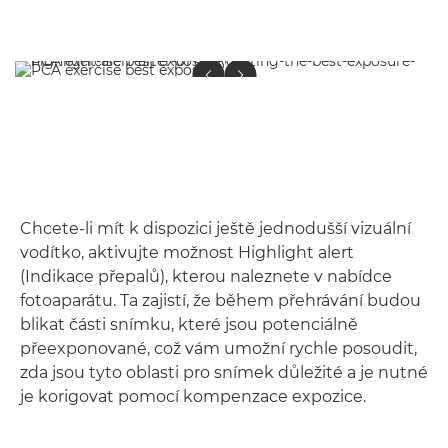
Chcete-li mít k dispozici ještě jednodušší vizuální
vodítko, aktivujte možnost Highlight alert
(Indikace přepalů), kterou naleznete v nabídce
fotoaparátu. Ta zajistí, že během přehrávání budou
blikat části snímku, které jsou potenciálně
přeexponované, což vám umožní rychle posoudit,
zda jsou tyto oblasti pro snímek důležité a je nutné
je korigovat pomocí kompenzace expozice.