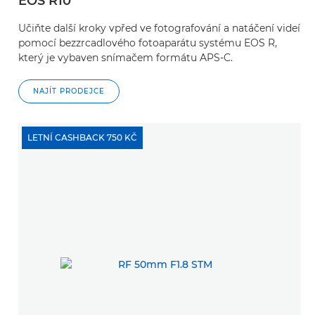
EOS R10
Učiňte další kroky vpřed ve fotografování a natáčení videí
pomocí bezzrcadlového fotoaparátu systému EOS R,
který je vybaven snímačem formátu APS-C.
NAJÍT PRODEJCE
LETNÍ CASHBACK 750 KČ