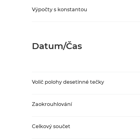
Výpočty s konstantou
Datum/Čas
Volič polohy desetinné tečky
Zaokrouhlování
Celkový součet