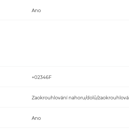
Ano
+02346F
Zaokrouhlování nahoru/dolů/zaokrouhlová
Ano