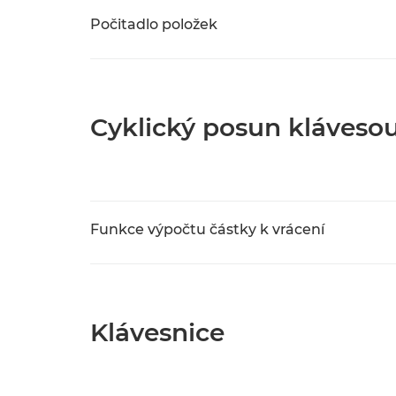
Počitadlo položek
Cyklický posun kláveso
Funkce výpočtu částky k vrácení
Klávesnice