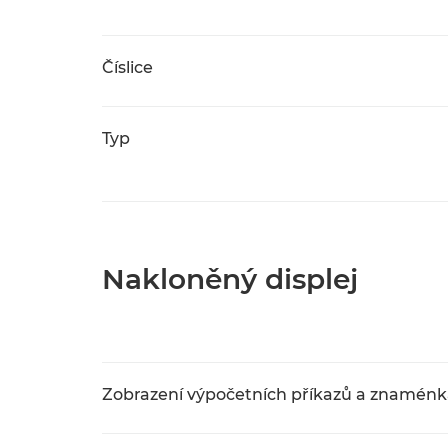
Číslice
Typ
Nakloněný displej
Zobrazení výpočetních příkazů a znamén