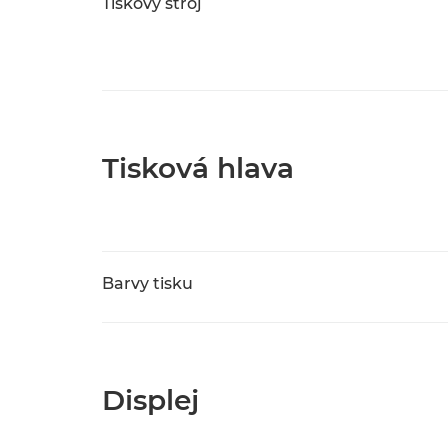
Tiskový stroj
Tisková hlava
Barvy tisku
Displej