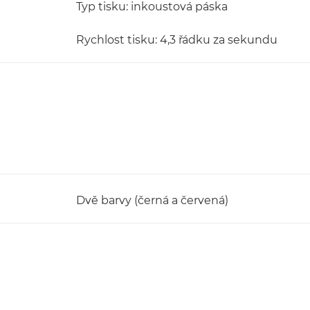
Typ tisku: inkoustová páska
Rychlost tisku: 4,3 řádku za sekundu
Dvě barvy (černá a červená)