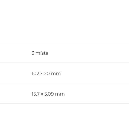
3 místa
102 × 20 mm
15,7 × 5,09 mm