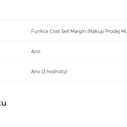
Funkce Cost Sell Margin (Nákup Prodej Ma
Ano
Ano (3 hodnoty)
ku