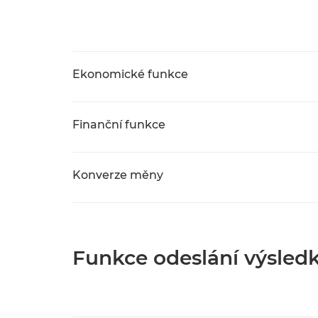
Ekonomické funkce
Finanční funkce
Konverze měny
Funkce odeslání výsled