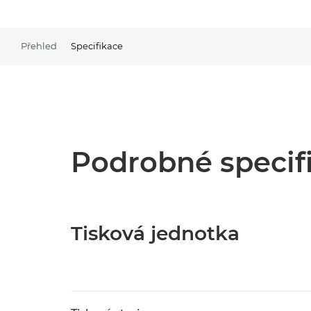
Přehled
Specifikace
Podrobné specif
Tisková jednotka