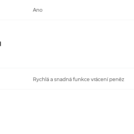
Ano
u
Rychlá a snadná funkce vrácení peněz