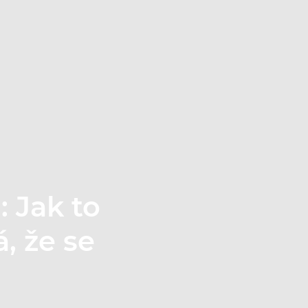
: Jak to
, že se