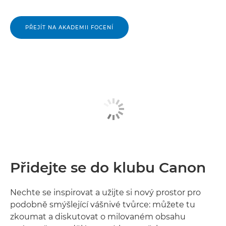
PŘEJÍT NA AKADEMII FOCENÍ
Přidejte se do klubu Canon
Nechte se inspirovat a užijte si nový prostor pro
podobně smýšlející vášnivé tvůrce: můžete tu
zkoumat a diskutovat o milovaném obsahu