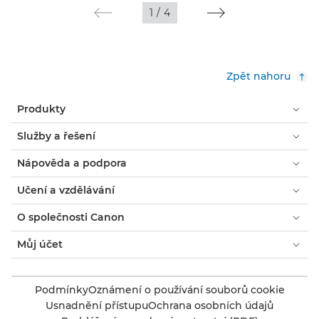
1
/
4
Zpět nahoru
Produkty
Služby a řešení
Nápověda a podpora
Učení a vzdělávání
O společnosti Canon
Můj účet
Podmínky
Oznámení o používání souborů cookie
Usnadnění přístupu
Ochrana osobních údajů