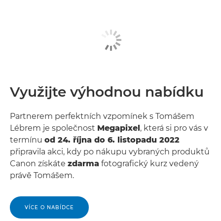
Využijte výhodnou nabídku
Partnerem perfektních vzpomínek s Tomášem
Lébrem je společnost
Megapixel
, která si pro vás v
termínu
od 24. října do 6. listopadu 2022
připravila akci, kdy po nákupu vybraných produktů
Canon získáte
zdarma
fotografický kurz vedený
právě Tomášem.
VÍCE O NABÍDCE