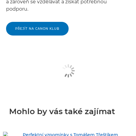
a zároveň se vzdělávat a získat potřebnou
podporu.
PŘEJÍT NA CANON KLUB
Mohlo by vás také zajímat