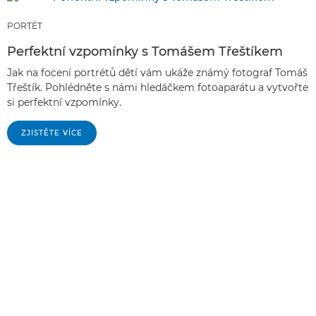
PORTÉT
Perfektní vzpomínky s Tomášem Třeštíkem
Jak na focení portrétů dětí vám ukáže známý fotograf Tomáš
Třeštík. Pohlédněte s námi hledáčkem fotoaparátu a vytvořte
si perfektní vzpomínky.
ZJISTĚTE VÍCE