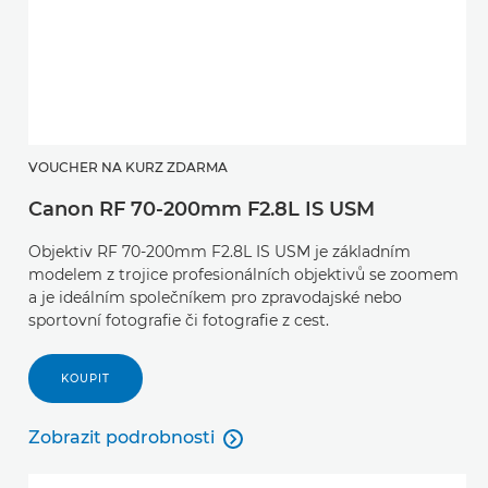
VOUCHER NA KURZ ZDARMA
Canon RF 70-200mm F2.8L IS USM
Objektiv RF 70-200mm F2.8L IS USM je základním
modelem z trojice profesionálních objektivů se zoomem
a je ideálním společníkem pro zpravodajské nebo
sportovní fotografie či fotografie z cest.
KOUPIT
Zobrazit podrobnosti

Zobrazit podrobnosti