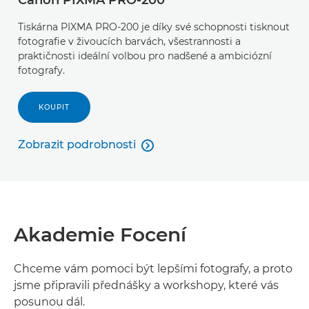
Canon PIXMA PRO-200
Tiskárna PIXMA PRO-200 je díky své schopnosti tisknout
fotografie v živoucích barvách, všestrannosti a
praktičnosti ideální volbou pro nadšené a ambiciózní
fotografy.
KOUPIT
Zobrazit podrobnosti

Zobrazit podrobnosti
Akademie Focení
Chceme vám pomoci být lepšími fotografy, a proto
jsme připravili přednášky a workshopy, které vás
posunou dál.