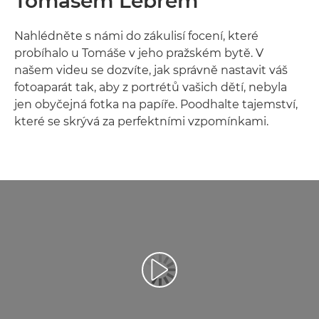
Tomášem Lébrem
Nahlédněte s námi do zákulisí focení, které
probíhalo u Tomáše v jeho pražském bytě. V
našem videu se dozvíte, jak správně nastavit váš
fotoaparát tak, aby z portrétů vašich dětí, nebyla
jen obyčejná fotka na papíře. Poodhalte tajemství,
které se skrývá za perfektními vzpomínkami.