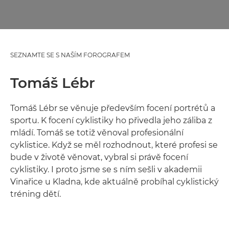
SEZNAMTE SE S NAŠÍM FOROGRAFEM
Tomáš Lébr
Tomáš Lébr se věnuje především focení portrétů a
sportu. K focení cyklistiky ho přivedla jeho záliba z
mládí. Tomáš se totiž věnoval profesionální
cyklistice. Když se měl rozhodnout, které profesi se
bude v životě věnovat, vybral si právě focení
cyklistiky. I proto jsme se s ním sešli v akademii
Vinařice u Kladna, kde aktuálně probíhal cyklistický
tréning dětí.