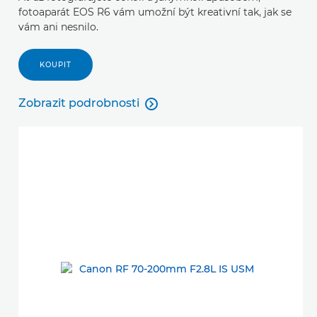
fotoaparát EOS R6 vám umožní být kreativní tak, jak se
vám ani nesnilo.
KOUPIT
Zobrazit podrobnosti

Zobrazit podrobnosti