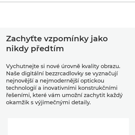
Zachyťte vzpomínky jako
nikdy předtím
Vychutnejte si nové úrovně kvality obrazu.
Naše digitální bezzrcadlovky se vyznačují
nejnovější a nejmodernější optickou
technologií a inovativními konstrukčními
řešeními, které vám umožní zachytit každý
okamžik s výjimečnými detaily.