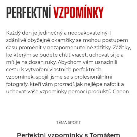
PERFEKTNÍ
VZPOMÍNKY
Každý den je jedinečný a neopakovatelný. I
zdánlivě obyčejné okamžiky se mohou postupem
času proměnit v nezapomenutelné zážitky. Zážitky,
ke kterým se budete chtít vracet, uchovat si je a
mít je na dosah ruky. Abychom vám usnadnili
cestu k vytvoření vlastních perfektních
vzpomínek, spojili jsme se s profesionálními
fotografy, kteří vám prozradí, jak nejlépe nafotit a
uchovat vaše vzpomínky pomocí produktů Canon.
TÉMA SPORT
Perfektní vzpomínky s Tomášem