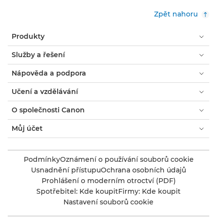
Zpět nahoru
Produkty
Služby a řešení
Nápověda a podpora
Učení a vzdělávání
O společnosti Canon
Můj účet
Podmínky
Oznámení o používání souborů cookie
Usnadnění přístupu
Ochrana osobních údajů
Prohlášení o moderním otroctví (PDF)
Spotřebitel: Kde koupit
Firmy: Kde koupit
Nastavení souborů cookie