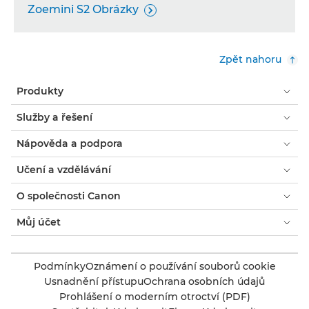
Zoemini S2 Obrázky

Zpět nahoru
Produkty
Služby a řešení
Nápověda a podpora
Učení a vzdělávání
O společnosti Canon
Můj účet
Podmínky
Oznámení o používání souborů cookie
Usnadnění přístupu
Ochrana osobních údajů
Prohlášení o moderním otroctví (PDF)