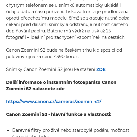
chytrým telefonem se u snímků automaticky ukládá i
údaj o datu a času pořízení. Tisková fronta je prodloužená
oproti předchozímu modelu, čímž se zkracuje nutná doba
čekání před dalšími snímky a odstraňuje nutnost častého
doplňování papíru. Baterie má výdrž na tisk až 25
fotografií – ideální pro zachycení vzpomínek na cestách.
Canon Zoemini S2 bude na českém trhu k dispozici od
poloviny října za cenu 4390 korun.
Snímky Canon Zoemini S2 jsou ke stažení
ZDE
.
Další informace o instantním fotoaparátu Canon
Zoemini S2 naleznete zde
:
https://www.canon.cz/cameras/zoemini-s2/
Canon Zoemini S2 - hlavní funkce a vlastnosti:
Barevné filtry pro živé nebo starobylé podání, možnost
černobílého tisku