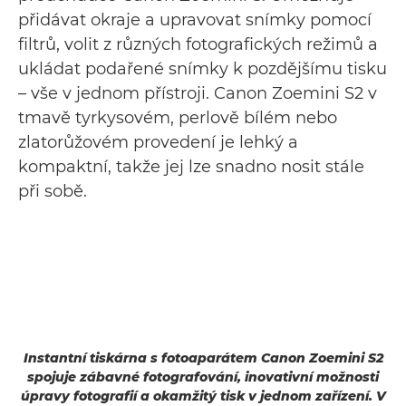
přidávat okraje a upravovat snímky pomocí
filtrů, volit z různých fotografických režimů a
ukládat podařené snímky k pozdějšímu tisku
– vše v jednom přístroji. Canon Zoemini S2 v
tmavě tyrkysovém, perlově bílém nebo
zlatorůžovém provedení je lehký a
kompaktní, takže jej lze snadno nosit stále
při sobě.
Instantní tiskárna s fotoaparátem Canon Zoemini S2
spojuje zábavné fotografování, inovativní možnosti
úpravy fotografií a okamžitý tisk v jednom zařízení. V