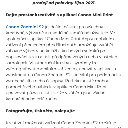
prodeji od poloviny října 2021.
Dejte prostor kreativitě s aplikací Canon Mini Print
Canon Zoemini S2
je ideální nástroj pro všechny
kreativně, výtvarně a rukodělně zaměřené uživatele. Ve
spolupráci s aplikací Canon Mini Print App v mobilním
zařízení připojeném přes Bluetooth umožňuje vyrábět
zábavné výtvory od koláží a kruhových snímků po
dopisování textu a tisk předpřipravených nebo vlastních
samolepek. Vlastnoruční kresby a symboly lze
vyfotografovat mobilním zařízením, upravit v aplikaci a
vytisknout na Canon Zoemini S2 – ideální pro podomácku
vyrobená alba nebo časopisy. Perfekcionisté mohou
pomocí živého náhledu v aplikaci Canon Mini Print
upravovat pózy a ujistit se, že v záběru jsou všichni
kamarádi nebo celá rodina.
Fotografujte, tiskněte, nalepujte
Kreativní možnosti zařízení Canon Zoemini S2 rozšiřuje