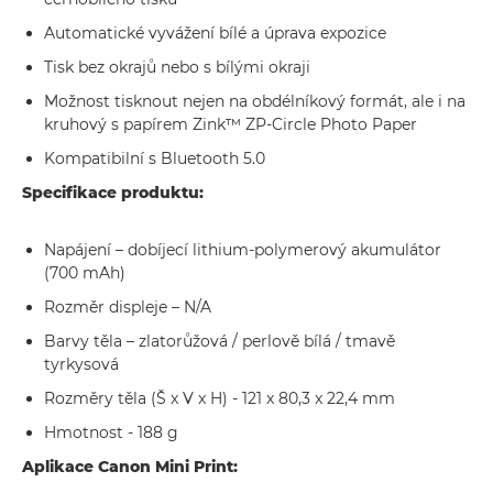
Automatické vyvážení bílé a úprava expozice
Tisk bez okrajů nebo s bílými okraji
Možnost tisknout nejen na obdélníkový formát, ale i na
kruhový s papírem Zink™ ZP-Circle Photo Paper
Kompatibilní s Bluetooth 5.0
Specifikace produktu:
Napájení – dobíjecí lithium-polymerový akumulátor
(700 mAh)
Rozměr displeje – N/A
Barvy těla – zlatorůžová / perlově bílá / tmavě
tyrkysová
Rozměry těla (Š x V x H) - 121 x 80,3 x 22,4 mm
Hmotnost - 188 g
Aplikace Canon Mini Print: