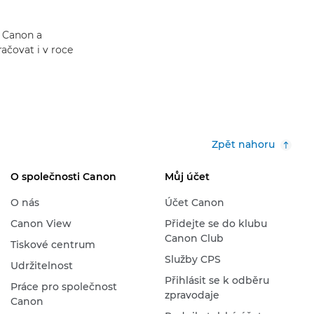
a Canon a
ačovat i v roce
Zpět nahoru
O společnosti Canon
Můj účet
O nás
Účet Canon
Canon View
Přidejte se do klubu
Canon Club
Tiskové centrum
Služby CPS
Udržitelnost
Přihlásit se k odběru
Práce pro společnost
zpravodaje
Canon