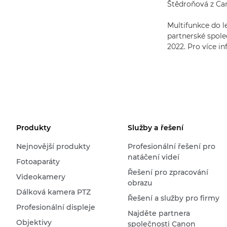
Štědroňová z Ca
Multifunkce do l
partnerské spole
2022. Pro více i
Produkty
Služby a řešení
Nejnovější produkty
Profesionální řešení pro
natáčení videí
Fotoaparáty
Řešení pro zpracování
Videokamery
obrazu
Dálková kamera PTZ
Řešení a služby pro firmy
Profesionální displeje
Najděte partnera
Objektivy
společnosti Canon