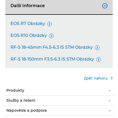
Další informace

EOS R7 Obrázky

EOS R10 Obrázky

RF-S 18-45mm F4.5-6.3 IS STM Obrázky

RF-S 18-150mm F3.5-6.3 IS STM Obrázky

Zpět nahoru
Produkty
Služby a řešení
Nápověda a podpora