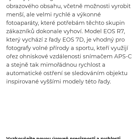
obrazového obsahu, včetně možnosti vyrobit
menší, ale velmi rychlé a výkonné
fotoaparáty, které potřebám těchto skupin
zákazníků dokonale vyhoví. Model EOS R7,
který vychází z řady EOS 7D, je vhodný pro
fotografy volné přírody a sportu, kteří využijí
ořez ohniskové vzdálenosti snímačem APS-C
a stejně tak mimořádnou rychlost a
automatické ostření se sledováním objektu
inspirované vyššími modely této řady.
Vyzkoušejte novou úroveň preciznosti a rychlosti