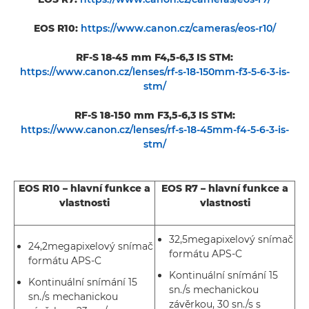
EOS R10:
https://www.canon.cz/cameras/eos-r10/
RF-S 18-45 mm F4,5-6,3 IS STM:
https://www.canon.cz/lenses/rf-s-18-150mm-f3-5-6-3-is-
stm/
RF-S 18-150 mm F3,5-6,3 IS STM:
https://www.canon.cz/lenses/rf-s-18-45mm-f4-5-6-3-is-
stm/
EOS R10 – hlavní funkce a
EOS R7 – hlavní funkce a
vlastnosti
vlastnosti
32,5megapixelový snímač
24,2megapixelový snímač
formátu APS-C
formátu APS-C
Kontinuální snímání 15
Kontinuální snímání 15
sn./s mechanickou
sn./s mechanickou
závěrkou, 30 sn./s s