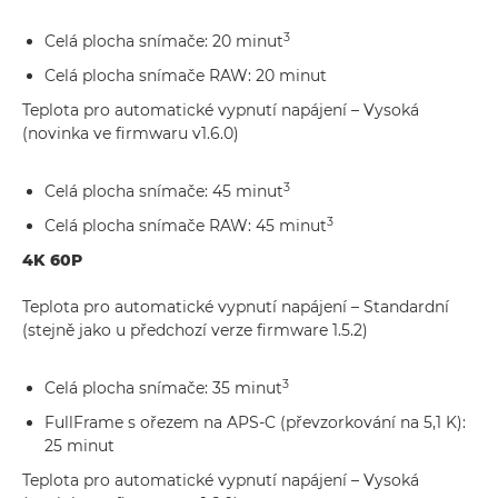
3
Celá plocha snímače: 20 minut
Celá plocha snímače RAW: 20 minut
Teplota pro automatické vypnutí napájení – Vysoká
(novinka ve firmwaru v1.6.0)
3
Celá plocha snímače: 45 minut
3
Celá plocha snímače RAW: 45 minut
4K 60P
Teplota pro automatické vypnutí napájení – Standardní
(stejně jako u předchozí verze firmware 1.5.2)
3
Celá plocha snímače: 35 minut
FullFrame s ořezem na APS-C (převzorkování na 5,1 K):
25 minut
Teplota pro automatické vypnutí napájení – Vysoká