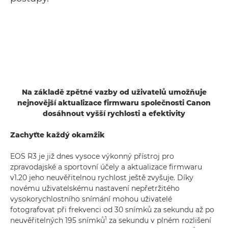
Na základě zpětné vazby od uživatelů umožňuje
nejnovější aktualizace firmwaru společnosti Canon
dosáhnout vyšší rychlosti a efektivity
Zachyťte každý okamžik
EOS R3 je již dnes vysoce výkonný přístroj pro
zpravodajské a sportovní účely a aktualizace firmwaru
v1.20 jeho neuvěřitelnou rychlost ještě zvyšuje. Díky
novému uživatelskému nastavení nepřetržitého
vysokorychlostního snímání mohou uživatelé
fotografovat při frekvenci od 30 snímků za sekundu až po
1
neuvěřitelných 195 snímků
za sekundu v plném rozlišení