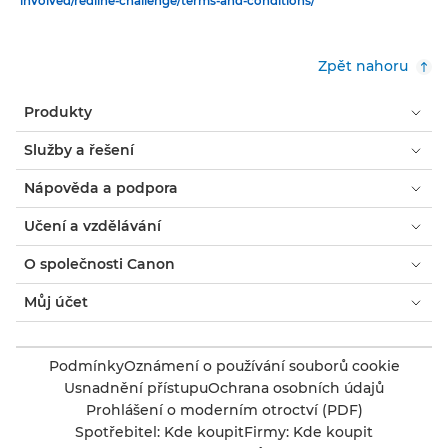
involved/redline-challenge/terms-and-conditions/
Zpět nahoru
Produkty
Služby a řešení
Nápověda a podpora
Učení a vzdělávání
O společnosti Canon
Můj účet
Podmínky
Oznámení o používání souborů cookie
Usnadnění přístupu
Ochrana osobních údajů
Prohlášení o moderním otroctví (PDF)
Spotřebitel: Kde koupit
Firmy: Kde koupit