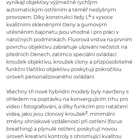
vynikají objektivy výjimečně rychlým
automatickým ostřením a téměř neslyšným
4
provozem. Díky konstrukci řady L
s vysoce
kvalitními skleněnými členy a gumovým
utěsněním bajonetu jsou vhodné i pro práci v
náročných podmínkách. Fluorová vrstva na prvním
povrchu objektivu zabraňuje ulpívání nečistot na
předních členech, zatímco speciální ovládací
kroužek objektivu, kroužek clony a přizpůsobitelné
funkční tlačítko objektivu poskytují pokročilou
úroveň personalizovaného ovládání.
Všechny tři nové hybridní modely byly navrženy s
ohledem na poptávku na konvergujícím trhu pro
video i fotografování, a díky funkcím pro natáčení
2
videa, jako jsou clonový kroužek
, minimální
změny ohniskové vzdálenosti při ostření (focus
breathing) a plynulé ostření, poskytují novou
úroveň kreativní kontroly s ohromující kvalitou