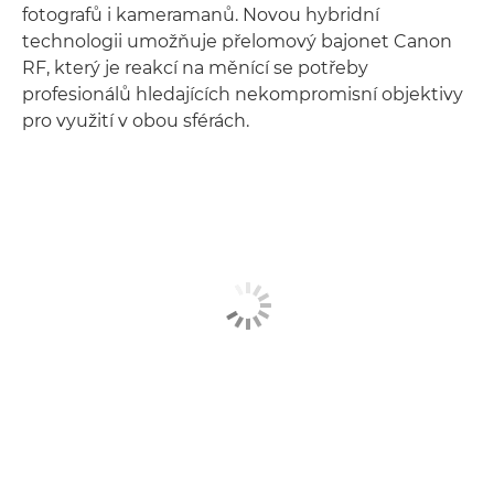
fotografů i kameramanů. Novou hybridní
technologii umožňuje přelomový bajonet Canon
RF, který je reakcí na měnící se potřeby
profesionálů hledajících nekompromisní objektivy
pro využití v obou sférách.