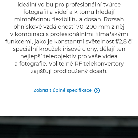
ideální volbu pro profesionální tvůrce
fotografií a videí a k tomu hledají
mimořádnou flexibilitu a dosah. Rozsah
ohniskové vzdálenosti 70–200 mm z něj
v kombinaci s profesionálními filmařskými
funkcemi, jako je konstantní světelnost f/2,8 či
speciální kroužek irisové clony, dělají ten
nejlepší teleobjektiv pro vaše videa
a fotografie. Volitelné RF telekonvertory
zajišťují prodloužený dosah.
Zobrazit úplné specifikace
