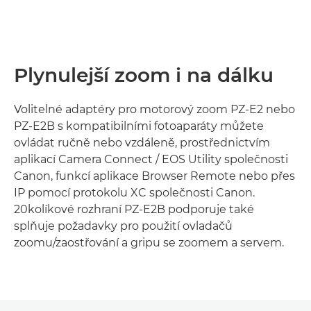
Plynulejší zoom i na dálku
Volitelné adaptéry pro motorový zoom PZ-E2 nebo
PZ-E2B s kompatibilními fotoaparáty můžete
ovládat ručně nebo vzdáleně, prostřednictvím
aplikací Camera Connect / EOS Utility společnosti
Canon, funkcí aplikace Browser Remote nebo přes
IP pomocí protokolu XC společnosti Canon.
20kolíkové rozhraní PZ-E2B podporuje také
splňuje požadavky pro použití ovladačů
zoomu/zaostřování a gripu se zoomem a servem.
Loaded
: