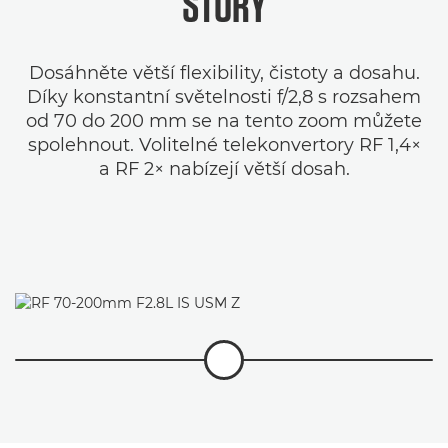
STORY
Dosáhněte větší flexibility, čistoty a dosahu.
Díky konstantní světelnosti f/2,8 s rozsahem
od 70 do 200 mm se na tento zoom můžete
spolehnout. Volitelné telekonvertory RF 1,4×
a RF 2× nabízejí větší dosah.