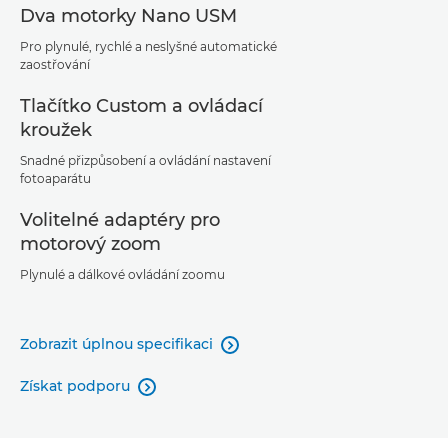
Dva motorky Nano USM
Pro plynulé, rychlé a neslyšné automatické
zaostřování
Tlačítko Custom a ovládací
kroužek
Snadné přizpůsobení a ovládání nastavení
fotoaparátu
Volitelné adaptéry pro
motorový zoom
Plynulé a dálkové ovládání zoomu
Zobrazit úplnou specifikaci

Získat podporu
