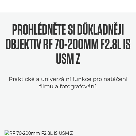
PROHLÉDNĚTE SI DŮKLADNĚJI
OBJEKTIV RF 70-200MM F2.8L IS
USM Z
Praktické a univerzální funkce pro natáčení
filmů a fotografování.