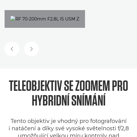
PŘEDCHOZÍ SNÍMEK
DALŠÍ SNÍMEK
TELEOBJEKTIV SE ZOOMEM PRO
HYBRIDNÍ SNÍMÁNÍ
Tento objektiv je vhodný pro fotografování
i natáčení a díky své vysoké světelnosti f/2,8
umožňující velkou míru kontroly nad