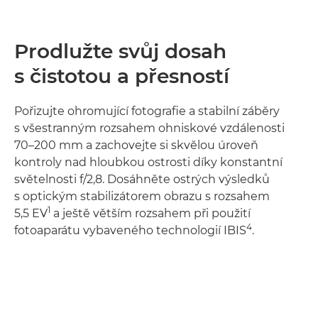
Prodlužte svůj dosah
s čistotou a přesností
Pořizujte ohromující fotografie a stabilní záběry
s všestranným rozsahem ohniskové vzdálenosti
70–200 mm a zachovejte si skvělou úroveň
kontroly nad hloubkou ostrosti díky konstantní
světelnosti f/2,8. Dosáhněte ostrých výsledků
s optickým stabilizátorem obrazu s rozsahem
1
5,5 EV
a ještě větším rozsahem při použití
4
fotoaparátu vybaveného technologií IBIS
.