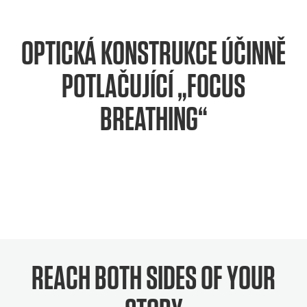
OPTICKÁ KONSTRUKCE ÚČINNĚ
POTLAČUJÍCÍ „FOCUS
BREATHING“
REACH BOTH SIDES OF YOUR