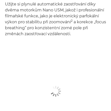
Užijte si plynulé automatické zaostřování díky
dvěma motorkům Nano USM, jakož i profesionální
filmařské funkce, jako je elektronický parfokální
2
výkon pro stabilitu při zoomování
a korekce „focus
breathing“ pro konzistentní zorné pole při
změnách zaostřovací vzdálenosti.