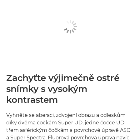
Zachyťte výjimečně ostré
snímky s vysokým
kontrastem
Vyhněte se aberaci, zdvojení obrazu a odleskům
díky dvěma čočkám Super UD, jedné čočce UD,
třem asférickým čočkám a povrchové úpravě ASC
a Super Spectra. Fluorová povrchová úprava navíc