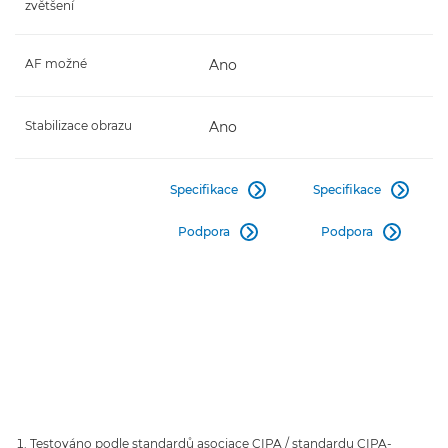
zvětšení
AF možné
Ano
Stabilizace obrazu
Ano
Specifikace
Specifikace


Podpora
Podpora


Testováno podle standardů asociace CIPA / standardu CIPA-