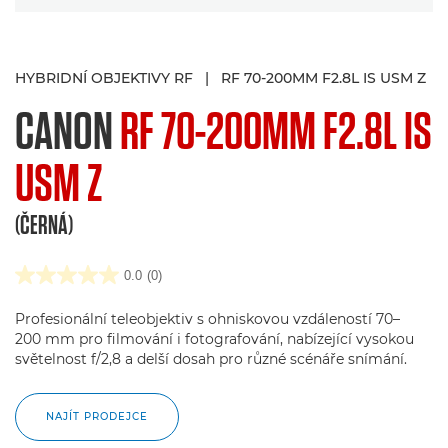
HYBRIDNÍ OBJEKTIVY RF
|
RF 70-200MM F2.8L IS USM Z
CANON
RF 70-200MM F2.8L IS
USM Z
(ČERNÁ)
0.0
(0)
Profesionální teleobjektiv s ohniskovou vzdáleností 70–
200 mm pro filmování i fotografování, nabízející vysokou
světelnost f/2,8 a delší dosah pro různé scénáře snímání.
NAJÍT PRODEJCE