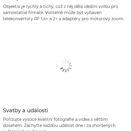
Objektiv je rychlý a tichý, což z něj dělá ideální volbu pro
samostatné filmaře. Volitelně může být vybaven
telekonvertory RF 1,4× a 2× a adaptéry pro motorový zoom.
Svatby a události
Pořizujte vysoce kvalitní fotografie a videa s větším
dosahem. Zachyťte každou událost dne i za zhoršených