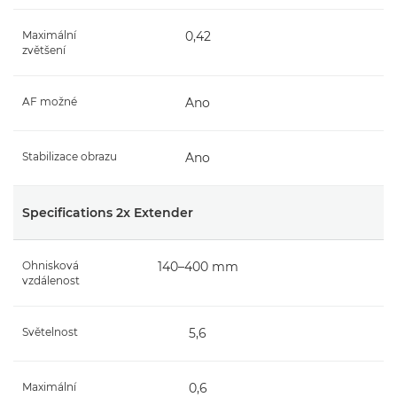
Maximální
0,42
zvětšení
AF možné
Ano
Stabilizace obrazu
Ano
Specifications 2x Extender
Ohnisková
140–400 mm
vzdálenost
Světelnost
5,6
Maximální
0,6