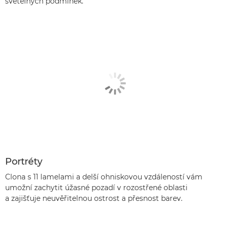
světelných podmínek.
Portréty
Clona s 11 lamelami a delší ohniskovou vzdáleností vám
umožní zachytit úžasné pozadí v rozostřené oblasti
a zajišťuje neuvěřitelnou ostrost a přesnost barev.