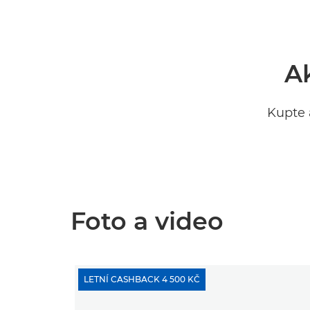
A
Kupte 
Foto a video
LETNÍ CASHBACK 4 500 KČ