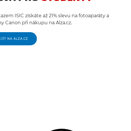
azem ISIC získáte až 21% slevu na fotoaparáty a
ny Canon při nákupu na Alza.cz.
EJÍT NA ALZA.CZ