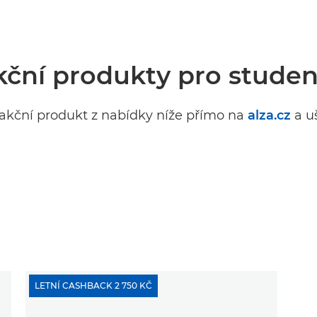
kční produkty pro studen
akční produkt z nabídky níže přímo na
alza.cz
a uš
LETNÍ CASHBACK 2 750 KČ