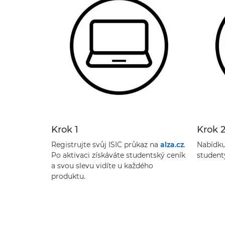
Krok 1
Krok 
Registrujte svůj ISIC průkaz na
alza.cz
.
Nabídku
Po aktivaci získáváte studentský ceník
student
a svou slevu vidíte u každého
produktu.