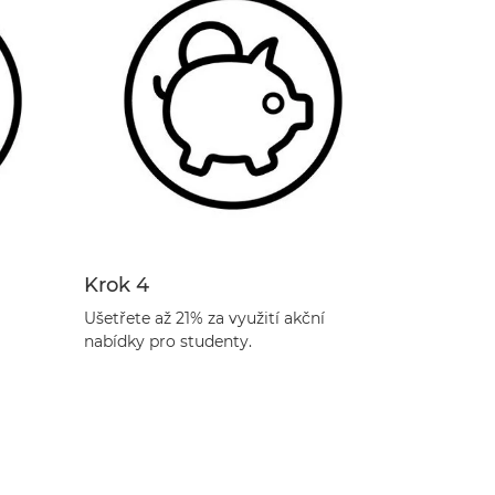
Krok 4
Ušetřete až 21% za využití akční
nabídky pro studenty.