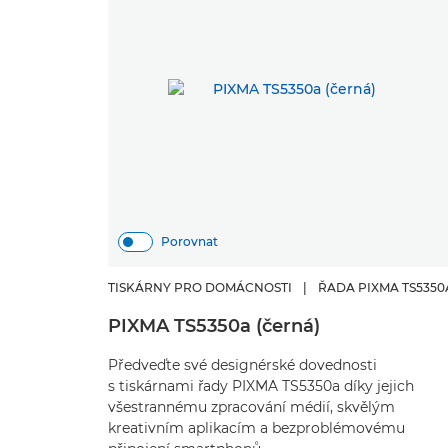
Porovnat
TISKÁRNY PRO DOMÁCNOSTI
|
ŘADA PIXMA TS5350
PIXMA TS5350a (černá)
Předveďte své designérské dovednosti
s tiskárnami řady PIXMA TS5350a díky jejich
všestrannému zpracování médií, skvělým
kreativním aplikacím a bezproblémovému