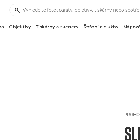
eo
Objektivy
Tiskárny a skenery
Řešení a služby
Nápově
PROMO
SL