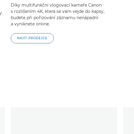
Díky multifunkční vlogovací kameře Canon
s rozlišením 4K, která se vám vejde do kapsy,
y.
budete při pořizování záznamu nenápadní
a vyniknete online.
NAJÍT PRODEJCE