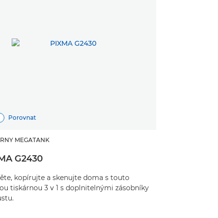
Porovnat
ÁRNY MEGATANK
MA G2430
ěte, kopírujte a skenujte doma s touto
ou tiskárnou 3 v 1 s doplnitelnými zásobníky
stu.