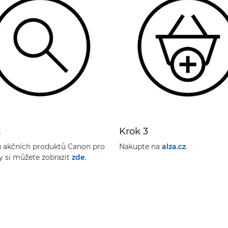
2
Krok 3
 akčních produktů Canon pro
Nakupte na
alza.cz
.
y si můžete zobrazit
zde
.