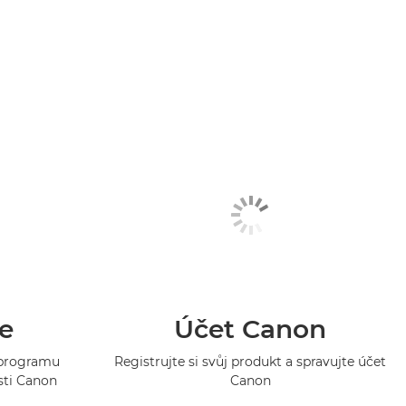
e
Účet Canon
o programu
Registrujte si svůj produkt a spravujte účet
sti Canon
Canon