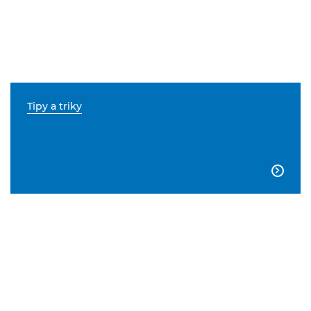
Tipy a triky
