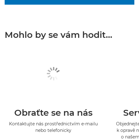
Mohlo by se vám hodit...
Obraťte se na nás
Ser
Kontaktujte nás prostřednictvím e-mailu
Objednejte
nebo telefonicky
k opravě n
o našem