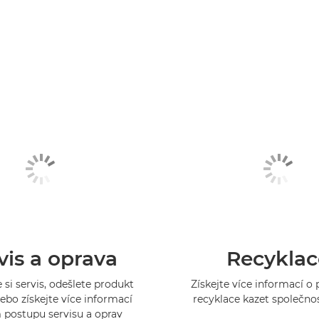
vis a oprava
Recyklac
 si servis, odešlete produkt
Získejte více informací 
ebo získejte více informací
recyklace kazet společno
 postupu servisu a oprav