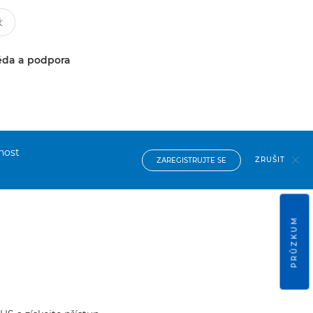
da a podpora
nost
ZRUŠIT
ZAREGISTRUJTE SE
PRŮZKUM