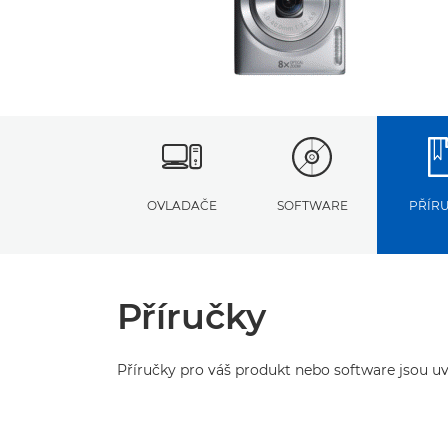
OVLADAČE
SOFTWARE
PŘÍR
Příručky
Příručky pro váš produkt nebo software jsou uv