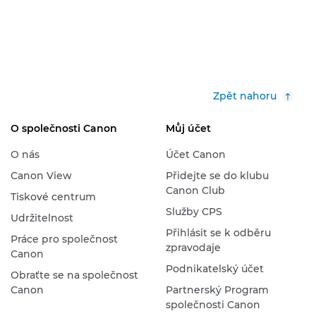
Zpět nahoru
O společnosti Canon
Můj účet
O nás
Účet Canon
Canon View
Přidejte se do klubu
Canon Club
Tiskové centrum
Služby CPS
Udržitelnost
Přihlásit se k odběru
Práce pro společnost
zpravodaje
Canon
Podnikatelský účet
Obraťte se na společnost
Canon
Partnerský Program
společnosti Canon